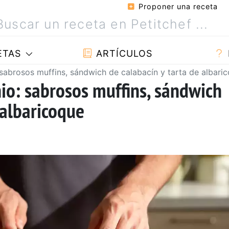
Proponer una receta
ETAS
ARTÍCULOS
: sabrosos muffins, sándwich de calabacín y tarta de albari
nio: sabrosos muffins, sándwich
 albaricoque