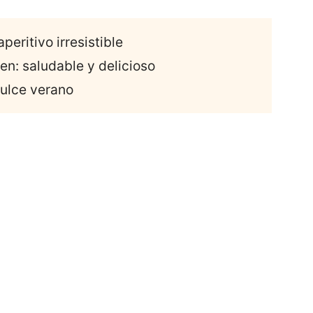
peritivo irresistible
en: saludable y delicioso
dulce verano