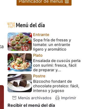
Planificador de menús
Menú del día
Entrante
Sopa fría de fresas y
tomate: un entrante
ta
ligero y aromático
n
Plato
Ensalada de cuscús perla
con surimi: fresca, fácil
de preparar y...
Postre
Bizcocho fondant de
chocolate proteico: fácil,
intenso y jugoso
Menús archivados
Imprimir
Recibir el menú del día