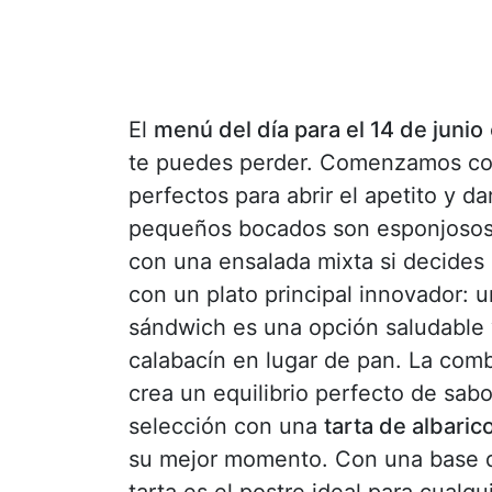
El
menú del día para el 14 de junio
te puedes perder. Comenzamos con
perfectos para abrir el apetito y d
pequeños bocados son esponjosos 
con una ensalada mixta si decides
con un plato principal innovador: 
sándwich es una opción saludable y
calabacín en lugar de pan. La com
crea un equilibrio perfecto de sab
selección con una
tarta de albaric
su mejor momento. Con una base d
tarta es el postre ideal para cualq