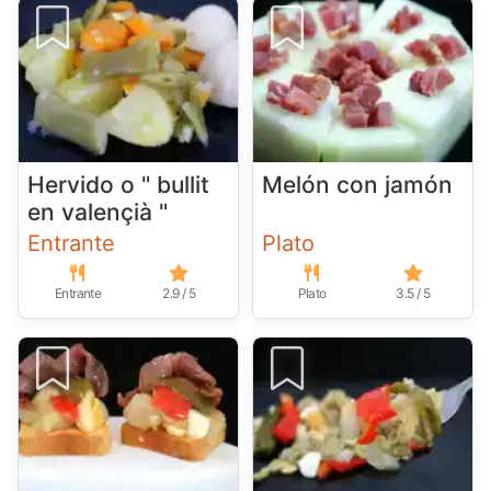
Hervido o " bullit
Melón con jamón
en valençià "
Entrante
Plato
Entrante
2.9 / 5
Plato
3.5 / 5