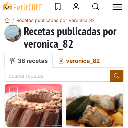
Recetas publicadas por Veronica_82
Recetas publicadas por
veronica_82
38 recetas
veronica_82