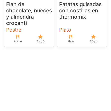
Flan de
Patatas guisadas
chocolate, nueces
con costillas en
y almendra
thermomix
crocanti
Postre
Plato
Postre
4.4 / 5
Plato
4.5 / 5