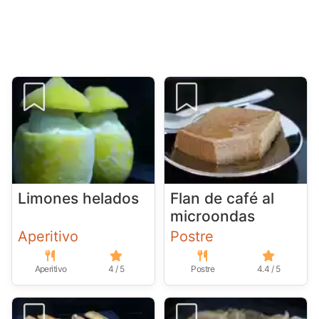
Limones helados
Flan de café al
microondas
Aperitivo
Postre
Aperitivo
4 / 5
Postre
4.4 / 5