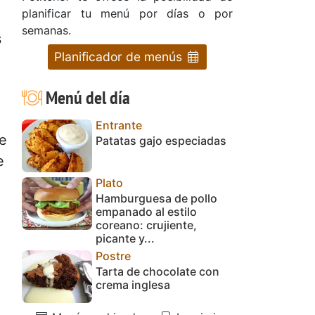
planificar tu menú por días o por
semanas.
s
Planificador de menús
Menú del día
Entrante
e
Patatas gajo especiadas
e
Plato
Hamburguesa de pollo
empanado al estilo
coreano: crujiente,
picante y...
Postre
Tarta de chocolate con
crema inglesa