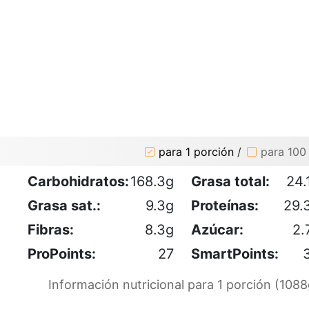
para 1 porción
/
para 100
Carbohidratos:
168.3g
Grasa total:
24.
Grasa sat.:
9.3g
Proteínas:
29.
Fibras:
8.3g
Azúcar:
2.
ProPoints:
27
SmartPoints:
Información nutricional para 1 porción (1088