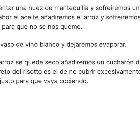
entar una nuez de mantequilla y sofreiremos un
bor el aceite añadiremos el arroz y sofreiremo
o para que no se nos queme.
vaso de vino blanco y dejaremos evaporar.
arroz se quede seco,añadiremos un cucharón d
reto del risotto es el de no cubrir excesivament
o justo para que vaya cociendo.