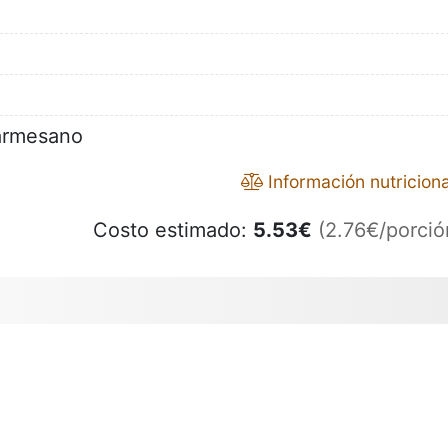
armesano
Información nutriciona
Costo estimado:
5.53
€
(2.76€/porció