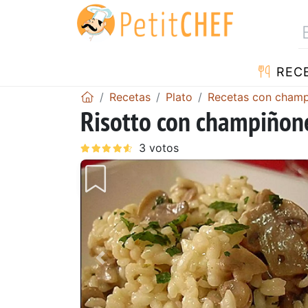
REC
Recetas
Plato
Recetas con cham
Risotto con champiñon
Anterior