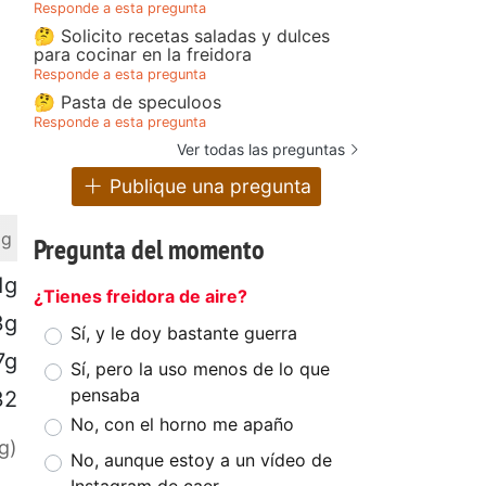
Responde a esta pregunta
🤔 Solicito recetas saladas y dulces
para cocinar en la freidora
Responde a esta pregunta
🤔 Pasta de speculoos
Responde a esta pregunta
Ver todas las preguntas
Publique una pregunta
 g
Pregunta del momento
1g
¿Tienes freidora de aire?
3g
Sí, y le doy bastante guerra
7g
Sí, pero la uso menos de lo que
pensaba
32
No, con el horno me apaño
g)
No, aunque estoy a un vídeo de