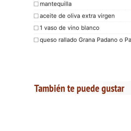
mantequilla
aceite de oliva extra virgen
1 vaso de vino blanco
queso rallado Grana Padano o P
También te puede gustar