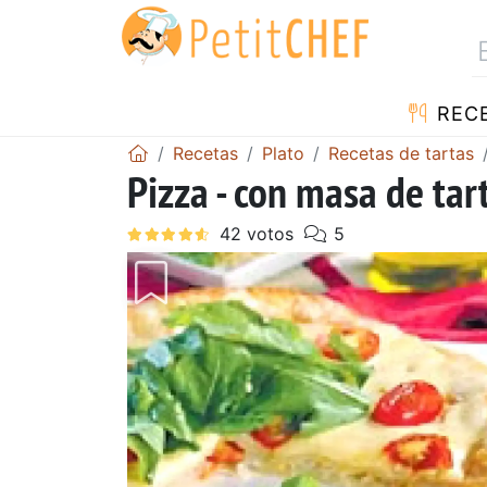
REC
Recetas
Plato
Recetas de tartas
Pizza - con masa de tart