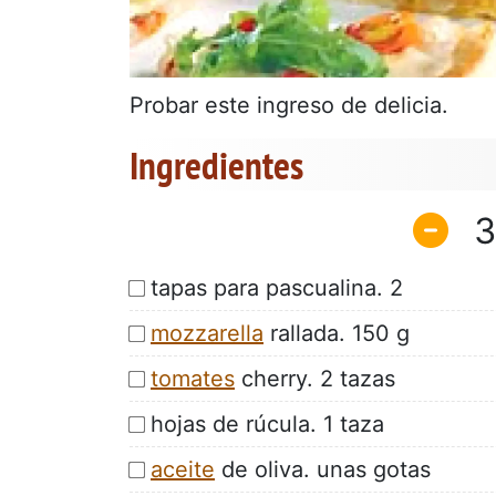
Probar este ingreso de delicia.
Ingredientes
3
tapas para pascualina. 2
mozzarella
rallada. 150 g
tomates
cherry. 2 tazas
hojas de rúcula. 1 taza
aceite
de oliva. unas gotas