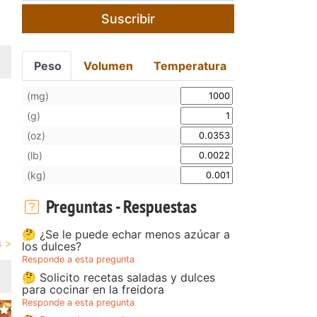
Suscribir
Peso
Volumen
Temperatura
(mg)
(g)
(oz)
(lb)
(kg)
Preguntas - Respuestas
🤔 ¿Se le puede echar menos azúcar a
los dulces?
Responde a esta pregunta
🤔 Solicito recetas saladas y dulces
para cocinar en la freidora
Responde a esta pregunta