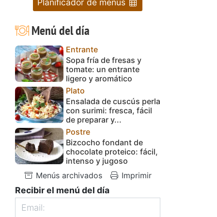
Planificador de menús
Menú del día
Entrante
Sopa fría de fresas y
tomate: un entrante
ligero y aromático
Plato
Ensalada de cuscús perla
con surimi: fresca, fácil
de preparar y...
Postre
Bizcocho fondant de
chocolate proteico: fácil,
intenso y jugoso
Menús archivados
Imprimir
Recibir el menú del día