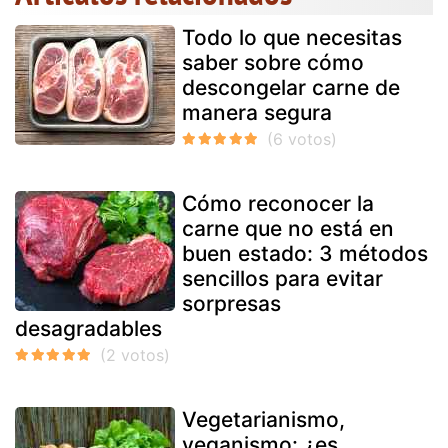
Todo lo que necesitas
saber sobre cómo
descongelar carne de
manera segura
Cómo reconocer la
carne que no está en
buen estado: 3 métodos
sencillos para evitar
sorpresas
desagradables
Vegetarianismo,
veganismo: ¿es