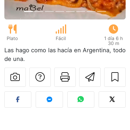
Plato
Fácil
1 día 6 h
30 m
Las hago como las hacía en Argentina, todo
de una.
Preguntar al autor
Imprimir esta
Enviar 
Publicar la foto de esta r