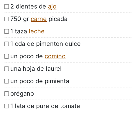
2 dientes de
ajo
750 gr
carne
picada
1 taza
leche
1 cda de pimenton dulce
un poco de
comino
una hoja de laurel
un poco de pimienta
orégano
1 lata de pure de tomate