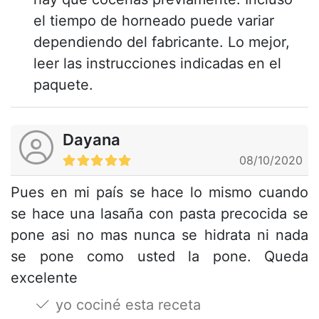
el tiempo de horneado puede variar
dependiendo del fabricante. Lo mejor,
leer las instrucciones indicadas en el
paquete.
Dayana
08/10/2020
Pues en mi país se hace lo mismo cuando
se hace una lasaña con pasta precocida se
pone asi no mas nunca se hidrata ni nada
se pone como usted la pone. Queda
excelente
yo cociné esta receta