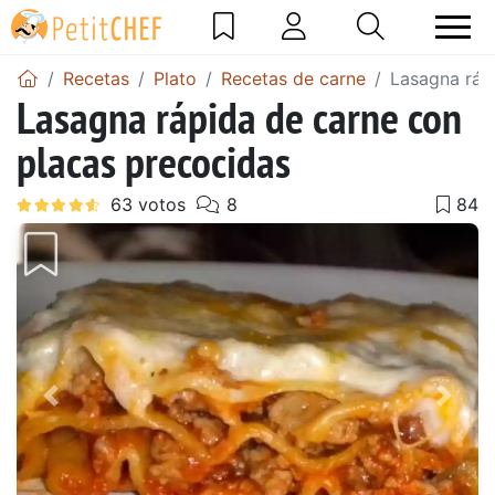
Recetas
Plato
Recetas de carne
Lasagna ráp
Lasagna rápida de carne con
placas precocidas
Anterior
Sigu