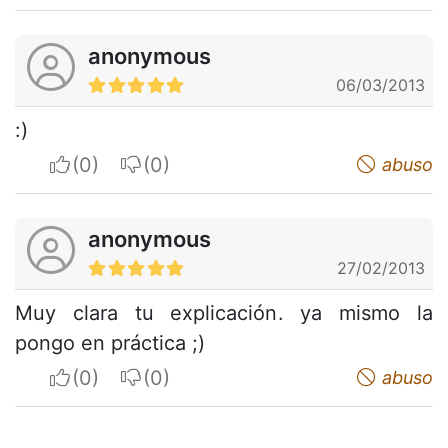
anonymous
06/03/2013
:)
I apreciate
I do not appreciate
abuso
anonymous
27/02/2013
Muy clara tu explicación. ya mismo la
pongo en práctica ;)
I apreciate
I do not appreciate
abuso