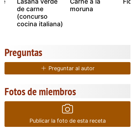
ne
Lasaña verde
Carne a la
Fid
de carne
moruna
(concurso
cocina italiana)
Preguntas
Preguntar al autor
Fotos de miembros
Publicar la foto de esta receta