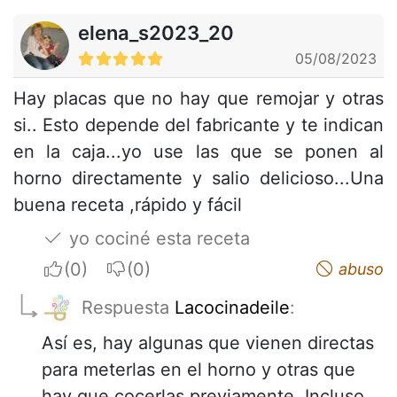
elena_s2023_20
05/08/2023
Hay placas que no hay que remojar y otras
si.. Esto depende del fabricante y te indican
en la caja...yo use las que se ponen al
horno directamente y salio delicioso...Una
buena receta ,rápido y fácil
yo cociné esta receta
I apreciate
I do not appreciate
abuso
Respuesta
Lacocinadeile
:
Así es, hay algunas que vienen directas
para meterlas en el horno y otras que
hay que cocerlas previamente. Incluso