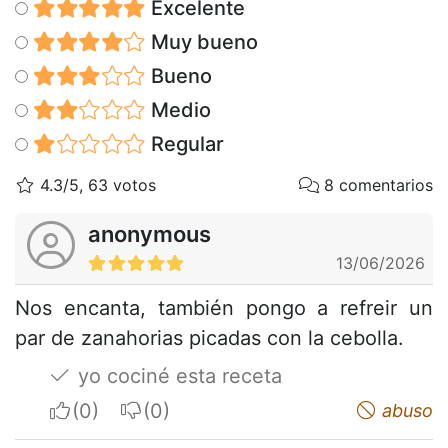
Excelente
Muy bueno
Bueno
Medio
Regular
4.3/5, 63 votos
8 comentarios
anonymous
13/06/2026
Nos encanta, también pongo a refreir un
par de zanahorias picadas con la cebolla.
yo cociné esta receta
I apreciate
I do not appreciate
abuso