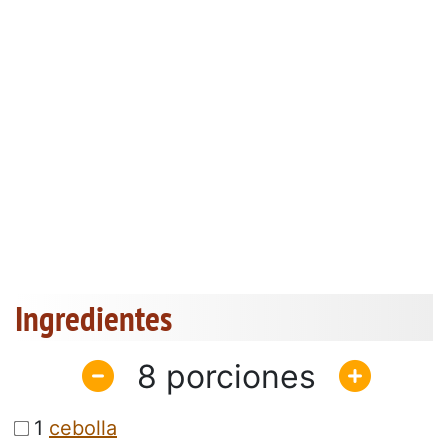
Ingredientes
8
1
cebolla