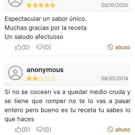
20/10/2025
Espectacular un sabor único.
Muchas gracias por la receta
Un saludo afectuoso
I apreciate
I do not appreciate
abuso
anonymous
08/05/2014
Si no se coceen va a quedar medio cruda y
se tiene que romper no te lo vas a pasar
entero pero bueno es tu receta tu sabes lo
que haces
I apreciate
I do not appreciate
abuso