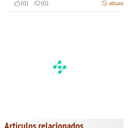
I apreciate
I do not appreciate
abuso
Artículos relacionados