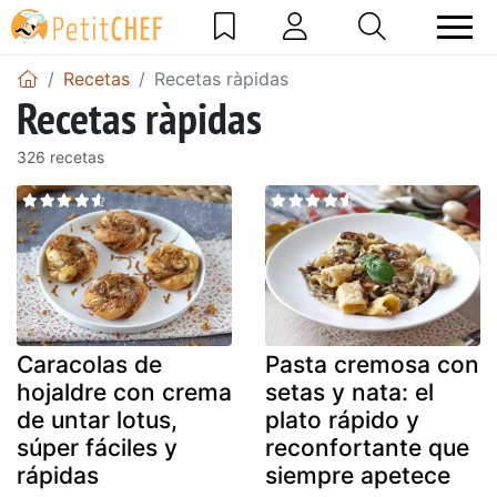
Recetas
Recetas ràpidas
Recetas ràpidas
326 recetas
Caracolas de
Pasta cremosa con
hojaldre con crema
setas y nata: el
de untar lotus,
plato rápido y
súper fáciles y
reconfortante que
rápidas
siempre apetece