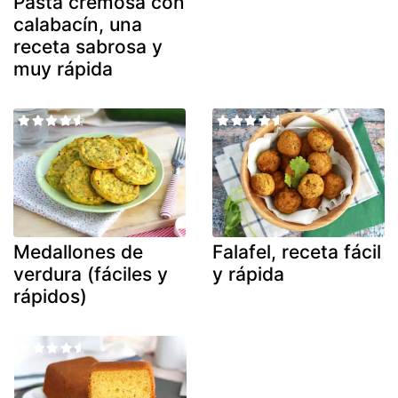
Pasta cremosa con
calabacín, una
receta sabrosa y
muy rápida
Medallones de
Falafel, receta fácil
verdura (fáciles y
y rápida
rápidos)