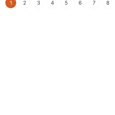
(current)
1
2
3
4
5
6
7
8