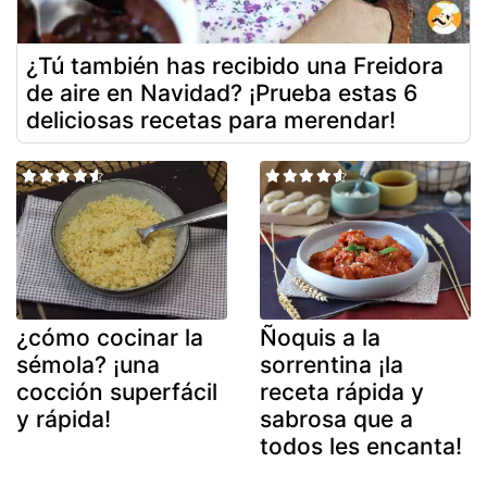
¿Tú también has recibido una Freidora
de aire en Navidad? ¡Prueba estas 6
deliciosas recetas para merendar!
¿cómo cocinar la
Ñoquis a la
sémola? ¡una
sorrentina ¡la
cocción superfácil
receta rápida y
y rápida!
sabrosa que a
todos les encanta!