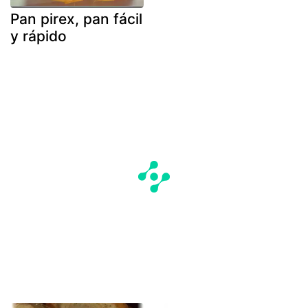
Pan pirex, pan fácil
y rápido