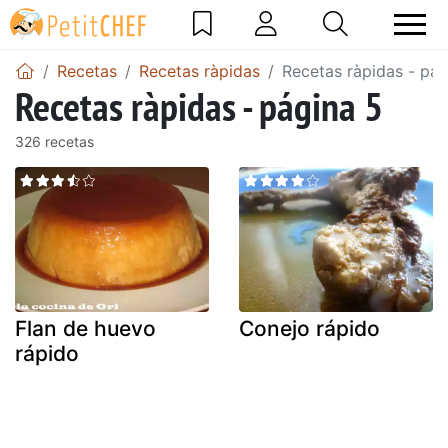
Recetas
Recetas ràpidas
Recetas ràpidas - pág
Recetas ràpidas - página 5
326 recetas
Flan de huevo
Conejo rápido
rápido