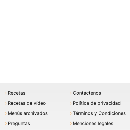
Recetas
Contáctenos
Recetas de vídeo
Política de privacidad
Menús archivados
Términos y Condiciones
Preguntas
Menciones legales