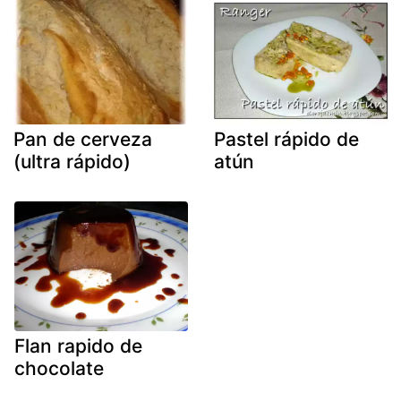
Pan de cerveza
Pastel rápido de
(ultra rápido)
atún
Flan rapido de
chocolate