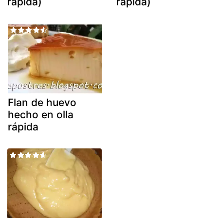
rápida)
rápida)
Flan de huevo
hecho en olla
rápida