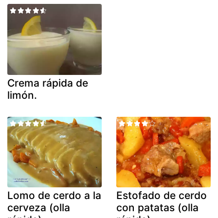
Crema rápida de
limón.
Lomo de cerdo a la
Estofado de cerdo
cerveza (olla
con patatas (olla