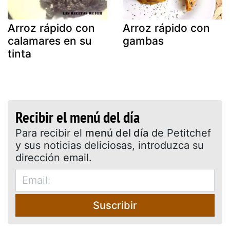
Arroz rápido con
Arroz rápido con
calamares en su
gambas
tinta
Recibir el menú del día
Para recibir el
menú del día
de Petitchef
y sus noticias deliciosas, introduzca su
dirección email.
Suscribir