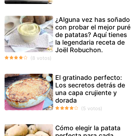
¿Alguna vez has soñado
con probar el mejor puré
de patatas? Aquí tienes
la legendaria receta de
Joël Robuchon.
El gratinado perfecto:
Los secretos detrás de
una capa crujiente y
dorada
Cómo elegir la patata
perfecta para cada