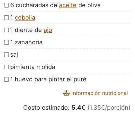
6 cucharadas de
aceite
de oliva
1
cebolla
1 diente de
ajo
1 zanahoria
sal
pimienta molida
1 huevo para pintar el puré
Información nutricional
Costo estimado:
5.4
€
(1.35€/porción)