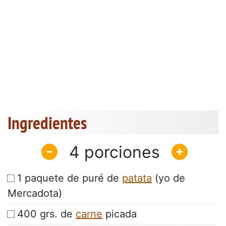
Ingredientes
4
1 paquete de puré de
patata
(yo de
Mercadota)
400 grs. de
carne
picada