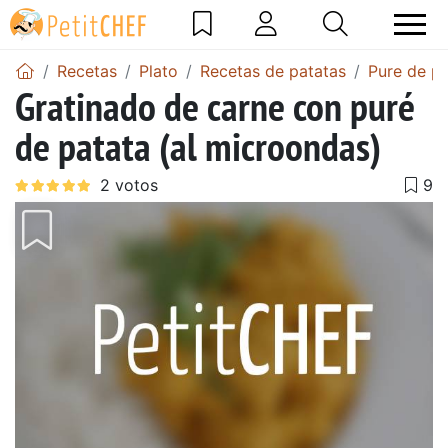
Recetas
Plato
Recetas de patatas
Pure de pa
Gratinado de carne con puré
de patata (al microondas)