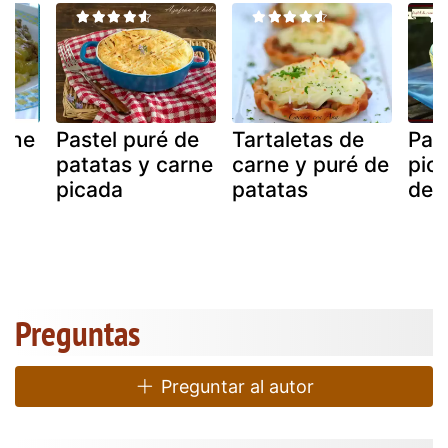
arne
Pastel puré de
Tartaletas de
Pas
patatas y carne
carne y puré de
pic
picada
patatas
de 
Preguntas
Preguntar al autor