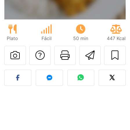
Plato
Fácil
50 min
447 Kcal
Preguntar al autor
Imprimir esta
Enviar 
Publicar la foto de esta r