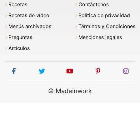
Recetas
Contáctenos
Recetas de vídeo
Política de privacidad
Menús archivados
Términos y Condiciones
Preguntas
Menciones legales
Artículos
facebook
twitter
youtube
pinterest
ins
© Madeinwork