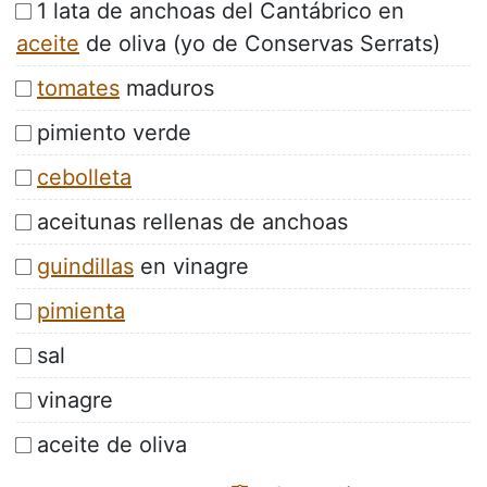
1 lata de anchoas del Cantábrico en
aceite
de oliva (yo de Conservas Serrats)
tomates
maduros
pimiento verde
cebolleta
aceitunas rellenas de anchoas
guindillas
en vinagre
pimienta
sal
vinagre
aceite de oliva