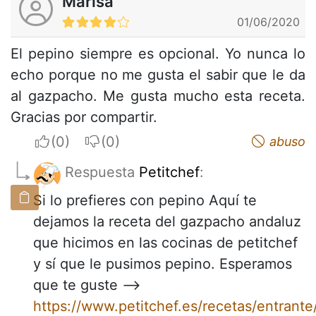
Marisa
01/06/2020
El pepino siempre es opcional. Yo nunca lo
echo porque no me gusta el sabir que le da
al gazpacho. Me gusta mucho esta receta.
Gracias por compartir.
I apreciate
I do not appreciate
abuso
Respuesta
Petitchef
:
Si lo prefieres con pepino Aquí te
dejamos la receta del gazpacho andaluz
que hicimos en las cocinas de petitchef
y sí que le pusimos pepino. Esperamos
que te guste -->
https://www.petitchef.es/recetas/entrant