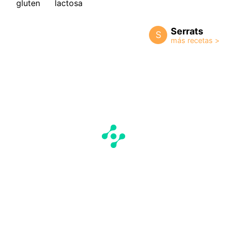
gluten
lactosa
Serrats
S