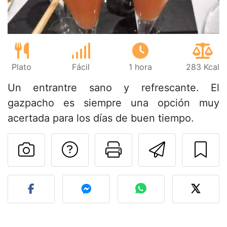
Plato
Fácil
1 hora
283 Kcal
Un entrantre sano y refrescante. El
gazpacho es siempre una opción muy
acertada para los días de buen tiempo.
Preguntar al autor
Imprimir esta
Enviar 
Publicar la foto de esta r