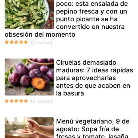
poco: esta ensalada de
pepino fresca y con un
punto picante se ha
convertido en nuestra
obsesión del momento
Ciruelas demasiado
maduras: 7 ideas rápidas
para aprovecharlas
antes de que acaben en
la basura
Menú vegetariano, 9 de
agosto: Sopa fría de
fresas y tomate, lasaña