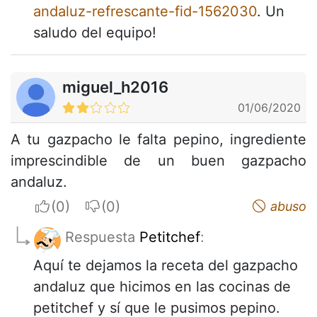
andaluz-refrescante-fid-1562030
. Un
saludo del equipo!
miguel_h2016
01/06/2020
A tu gazpacho le falta pepino, ingrediente
imprescindible de un buen gazpacho
andaluz.
I apreciate
I do not appreciate
abuso
Respuesta
Petitchef
:
Aquí te dejamos la receta del gazpacho
andaluz que hicimos en las cocinas de
petitchef y sí que le pusimos pepino.