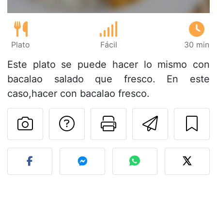
Plato
Fácil
30 min
Este plato se puede hacer lo mismo con
bacalao salado que fresco. En este
caso,hacer con bacalao fresco.
Preguntar al autor
Imprimir esta
Enviar 
Publicar la foto de esta r