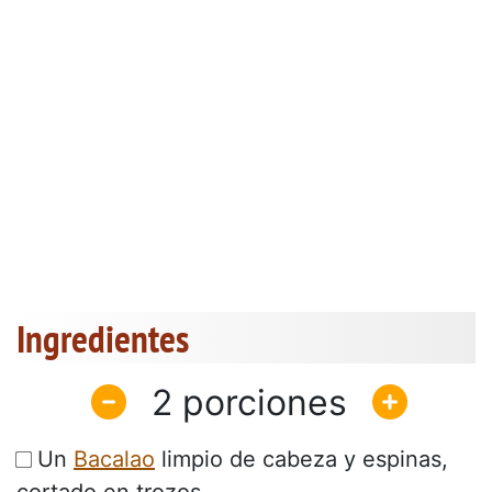
Ingredientes
2
Un
Bacalao
limpio de cabeza y espinas,