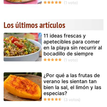
Los últimos artículos
11 ideas frescas y
apetecibles para comer
en la playa sin recurrir al
bocadillo de siempre
¿Por qué a las frutas de
verano les sientan tan
bien la sal, el limón y las
especias?