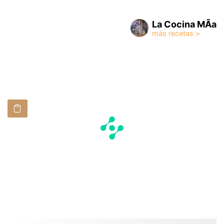
La Cocina MÃ­a