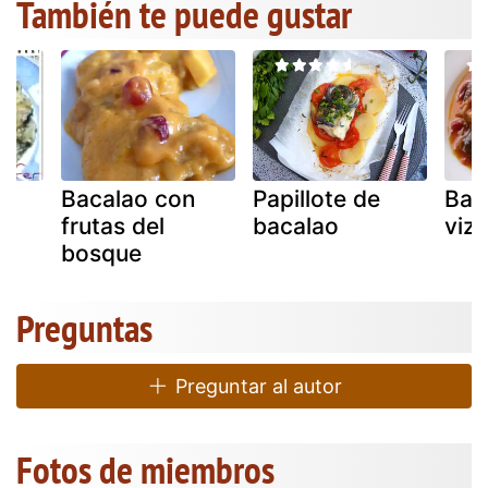
También te puede gustar
Bacalao con
Papillote de
Bac
frutas del
bacalao
viz
bosque
Preguntas
Preguntar al autor
Fotos de miembros