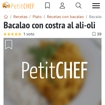
Recetas
Plato
Recetas con bacalao
Bacalao c
Bacalao con costra al ali-oli