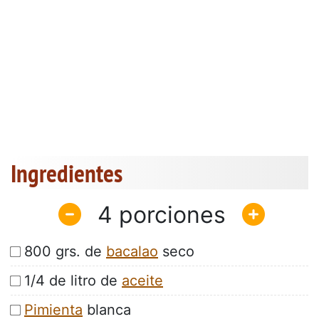
Ingredientes
4
800 grs. de
bacalao
seco
1/4 de litro de
aceite
Pimienta
blanca