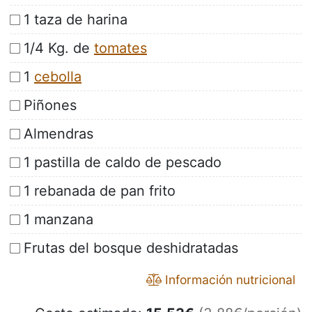
1 taza de harina
1/4 Kg. de
tomates
1
cebolla
Piñones
Almendras
1 pastilla de caldo de pescado
1 rebanada de pan frito
1 manzana
Frutas del bosque deshidratadas
Información nutricional