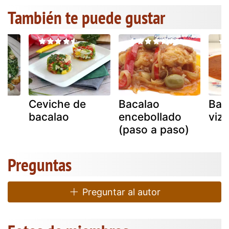
También te puede gustar
Ceviche de
Bacalao
Bac
bacalao
encebollado
viz
(paso a paso)
Preguntas
Preguntar al autor