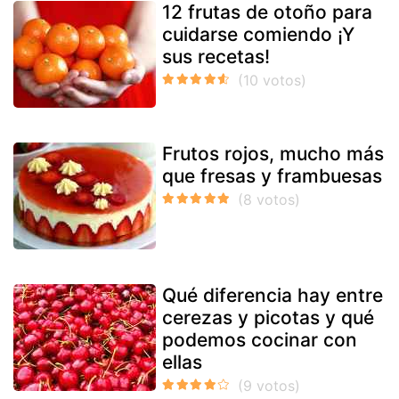
12 frutas de otoño para
cuidarse comiendo ¡Y
sus recetas!
Frutos rojos, mucho más
que fresas y frambuesas
Qué diferencia hay entre
cerezas y picotas y qué
podemos cocinar con
ellas