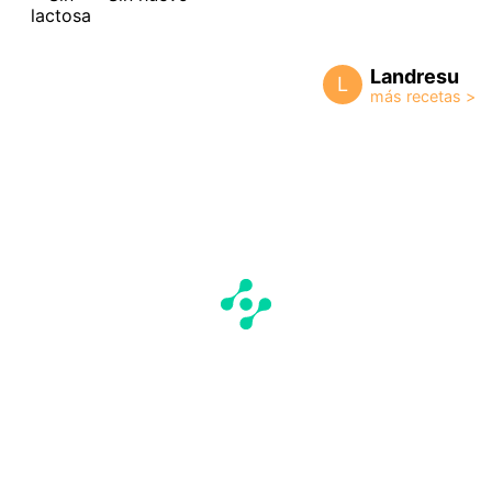
lactosa
Landresu
L