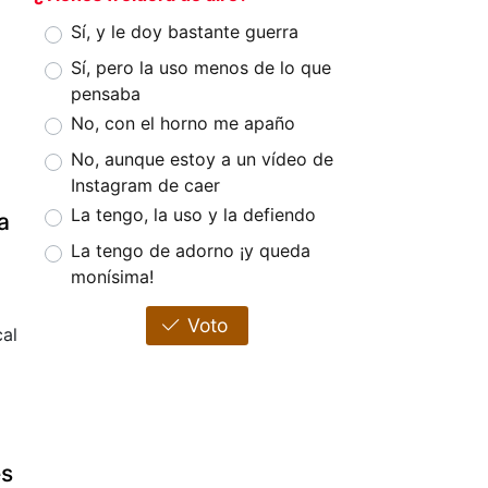
Sí, y le doy bastante guerra
Sí, pero la uso menos de lo que
pensaba
No, con el horno me apaño
No, aunque estoy a un vídeo de
Instagram de caer
La tengo, la uso y la defiendo
a
La tengo de adorno ¡y queda
monísima!
Voto
cal
es