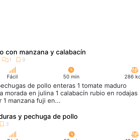
lo con manzana y calabacín
Fácil
50 min
286 kc
pechugas de pollo enteras 1 tomate maduro
a morada en julina 1 calabacín rubio en rodajas
r 1 manzana fuji en...
duras y pechuga de pollo