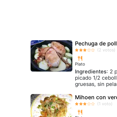
Pechuga de pol
Plato
Ingredientes
: 2 
picado 1/2 ceboll
gruesas, sin pela
Mihoen con ver