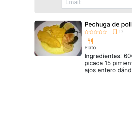
Pechuga de pol
Plato
Ingredientes
: 60
picada 15 pimien
ajos entero dándo