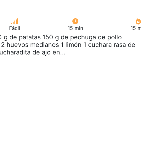
Fácil
15 min
15 m
0 g de patatas 150 g de pechuga de pollo
s 2 huevos medianos 1 limón 1 cuchara rasa de
cucharadita de ajo en...