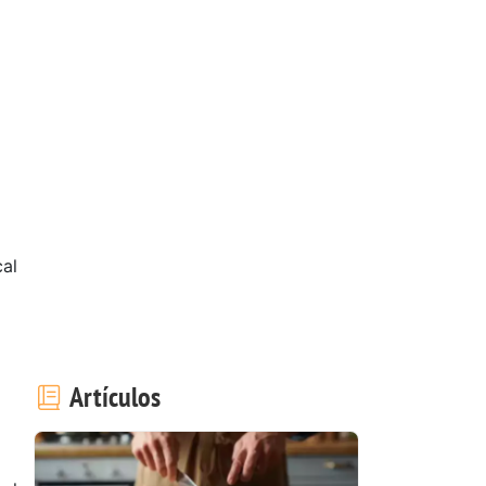
al
Artículos