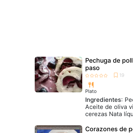
Pechuga de poll
paso
Plato
Ingredientes
: Pe
Aceite de oliva 
cerezas Nata líq
Corazones de pe