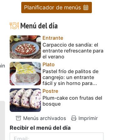
Planificador de menús
Menú del día
Entrante
Carpaccio de sandía: el
entrante refrescante para
el verano
Plato
in
Pastel frío de palitos de
cangrejo: un entrante
fácil y sin horno para...
Postre
Plum-cake con frutas del
bosque
Menús archivados
Imprimir
Recibir el menú del día