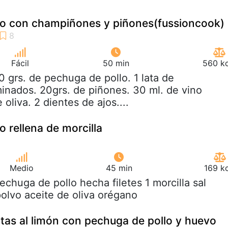
lo con champiñones y piñones(fussioncook)
Fácil
50 min
560 kc
0 grs. de pechuga de pollo. 1 lata de
nados. 20grs. de piñones. 30 ml. de vino
 oliva. 2 dientes de ajos....
 rellena de morcilla
Medio
45 min
169 k
pechuga de pollo hecha filetes 1 morcilla sal
polvo aceite de oliva orégano
tas al limón con pechuga de pollo y huevo