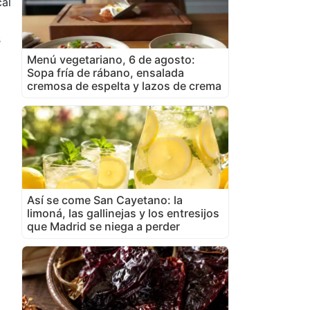
cal
s
Menú vegetariano, 6 de agosto:
Sopa fría de rábano, ensalada
cremosa de espelta y lazos de crema
Así se come San Cayetano: la
limoná, las gallinejas y los entresijos
que Madrid se niega a perder