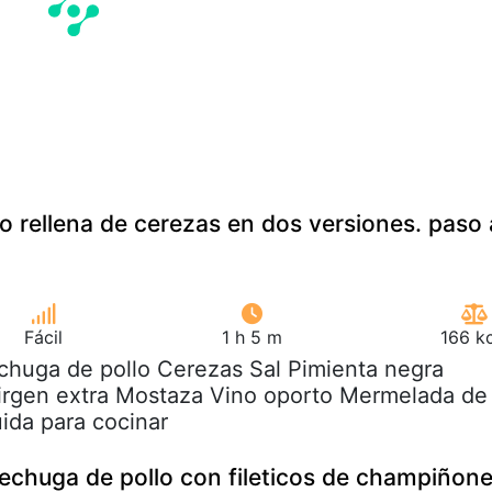
o rellena de cerezas en dos versiones. paso 
Fácil
1 h 5 m
166 k
chuga de pollo Cerezas Sal Pimienta negra
virgen extra Mostaza Vino oporto Mermelada de
uida para cocinar
chuga de pollo con fileticos de champiñon