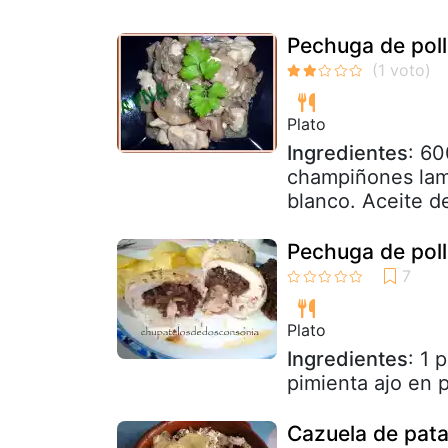
Pechuga de pol
Plato
Ingredientes
: 60
champiñones lami
blanco. Aceite de
Pechuga de pollo
Plato
Ingredientes
: 1 
pimienta ajo en 
Cazuela de pata