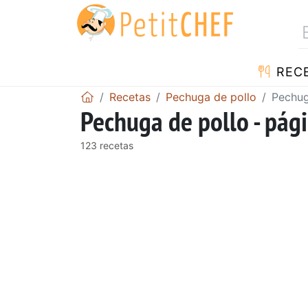
REC
Recetas
Pechuga de pollo
Pechug
Pechuga de pollo - pág
123 recetas