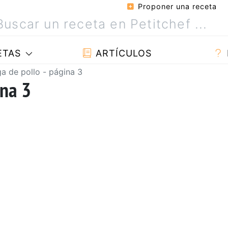
Proponer una receta
ETAS
ARTÍCULOS
a de pollo - página 3
ina 3