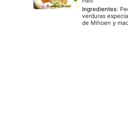
Plato
Ingredientes
: Pe
verduras especia
de Mihoen y macer