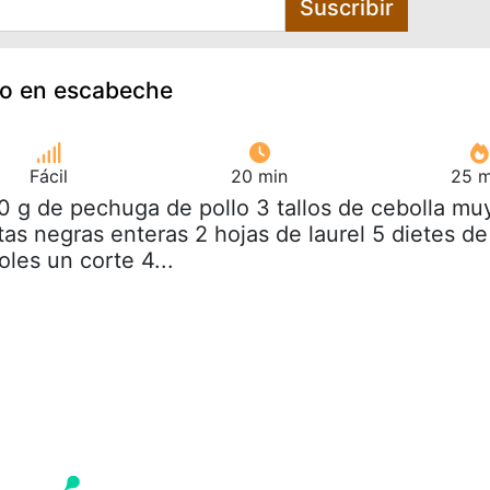
Suscribir
lo en escabeche
Fácil
20 min
25 m
0 g de pechuga de pollo 3 tallos de cebolla mu
tas negras enteras 2 hojas de laurel 5 dietes de
les un corte 4...