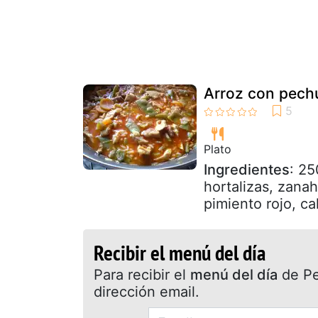
Arroz con pechu
Plato
Ingredientes
: 2
hortalizas, zanah
pimiento rojo, ca
Recibir el menú del día
Para recibir el
menú del día
de Pet
dirección email.