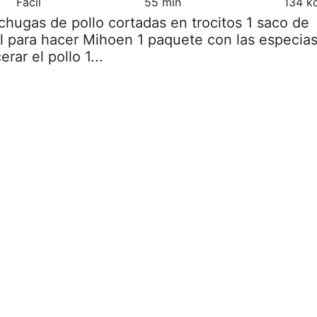
Fácil
55 min
134 k
chugas de pollo cortadas en trocitos 1 saco de
l para hacer Mihoen 1 paquete con las especia
ar el pollo 1...