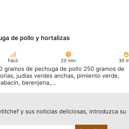
ga de pollo y hortalizas
Fácil
20 min
30 m
50 gramos de pechuga de pollo 250 gramos de
orias, judías verdes anchas, pimiento verde,
labacín, berenjena,...
itchef y sus noticias deliciosas, introduzca su