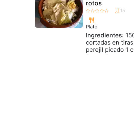
rotos
Plato
Ingredientes
: 15
cortadas en tira
perejil picado 1 