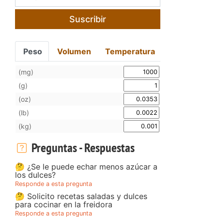
Suscribir
Peso
Volumen
Temperatura
(mg)
(g)
(oz)
(lb)
(kg)
Preguntas - Respuestas
🤔 ¿Se le puede echar menos azúcar a
los dulces?
Responde a esta pregunta
🤔 Solicito recetas saladas y dulces
para cocinar en la freidora
Responde a esta pregunta