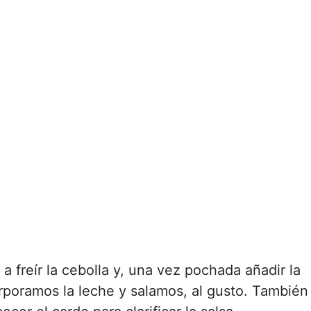
a freír la cebolla y, una vez pochada añadir la
rporamos la leche y salamos, al gusto. También