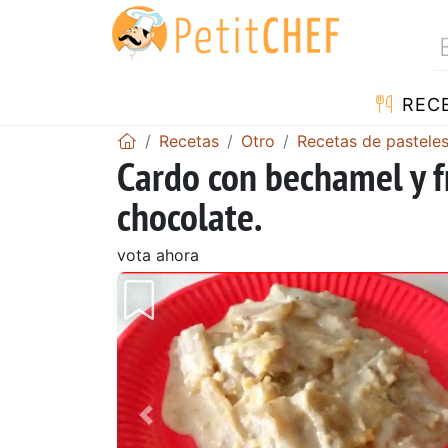
REC
Recetas
Otro
Recetas de pastele
Cardo con bechamel y fr
chocolate.
vota ahora
Anterior