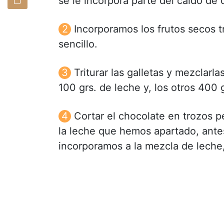
se le incorpora parte del caldo de c
Incorporamos los frutos secos 
sencillo.
Triturar las galletas y mezclarl
100 grs. de leche y, los otros 400 
Cortar el chocolate en trozos p
la leche que hemos apartado, ante
incorporamos a la mezcla de leche,