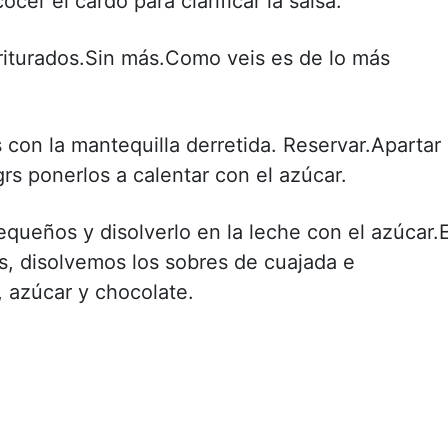
ocer el cardo para clarificar la salsa.
triturados.Sin más.Como veis es de lo más
as con la mantequilla derretida. Reservar.Apartar
grs ponerlos a calentar con el azúcar.
equeños y disolverlo en la leche con el azúcar.E
s, disolvemos los sobres de cuajada e
 azúcar y chocolate.