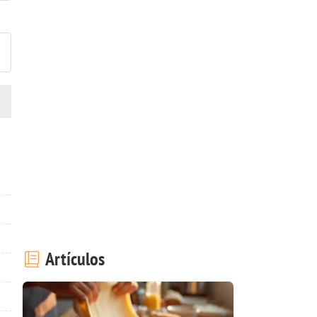
ublicar la foto de esta receta
Artículos