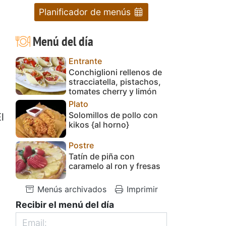
Planificador de menús
Menú del día
Entrante
Conchiglioni rellenos de
stracciatella, pistachos,
tomates cherry y limón
Plato
Solomillos de pollo con
l
kikos {al horno}
Postre
Tatín de piña con
caramelo al ron y fresas
Menús archivados
Imprimir
Recibir el menú del día