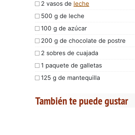
2 vasos de
leche
500 g de leche
100 g de azúcar
200 g de chocolate de postre
2 sobres de cuajada
1 paquete de galletas
125 g de mantequilla
También te puede gustar