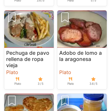
Plato
3.6 / 5
Plato
5 / 5
Pechuga de pavo
Adobo de lomo a
rellena de ropa
la aragonesa
vieja
Plato
Plato
Plato
3 / 5
Plato
3.6 / 5