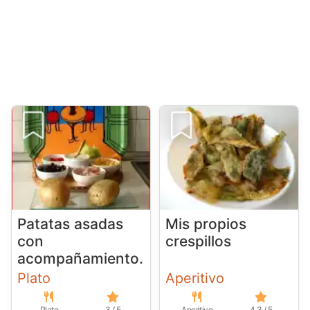
Patatas asadas
Mis propios
con
crespillos
acompañamiento.
Plato
Aperitivo
Plato
3 / 5
Aperitivo
4.3 / 5