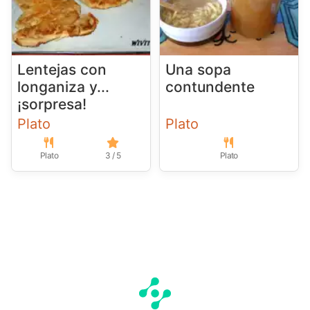
Lentejas con
Una sopa
longaniza y...
contundente
¡sorpresa!
Plato
Plato
Plato
3 / 5
Plato