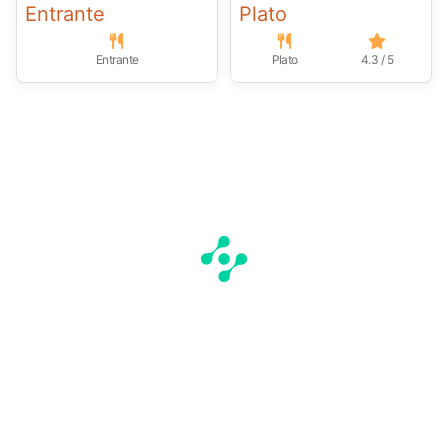
Entrante
Plato
Entrante
Plato
4.3 / 5