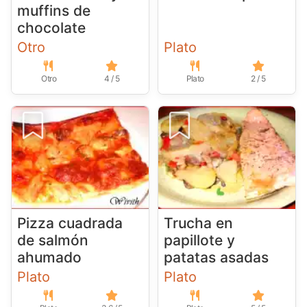
muffins de
chocolate
Otro
Plato
Otro
4 / 5
Plato
2 / 5
Pizza cuadrada
Trucha en
de salmón
papillote y
ahumado
patatas asadas
Plato
Plato