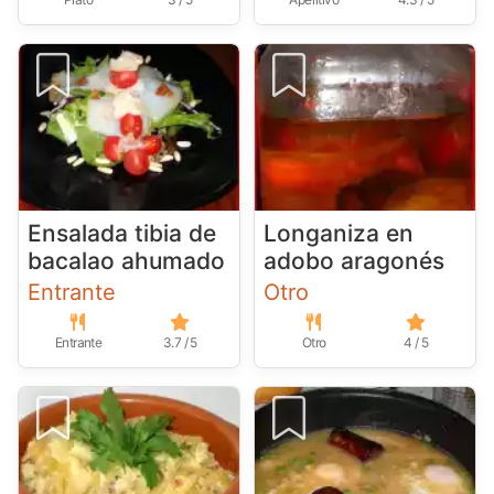
Ensalada tibia de
Longaniza en
bacalao ahumado
adobo aragonés
Entrante
Otro
Entrante
3.7 / 5
Otro
4 / 5