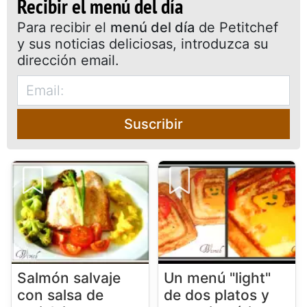
Recibir el menú del día
Para recibir el
menú del día
de Petitchef
y sus noticias deliciosas, introduzca su
dirección email.
Suscribir
Salmón salvaje
Un menú "light"
con salsa de
de dos platos y