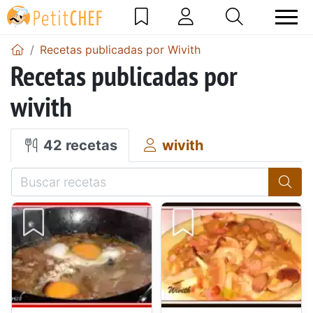
Recetas publicadas por Wivith
Recetas publicadas por
wivith
42 recetas
wivith