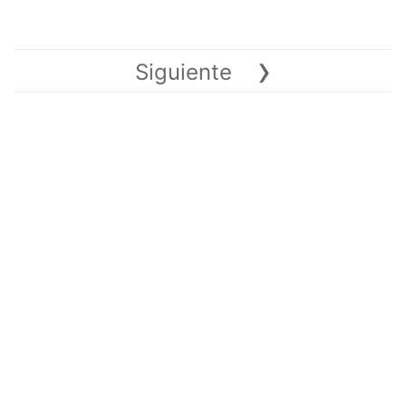
›
Siguiente