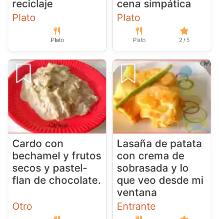
reciclaje
cena simpática
Plato
Plato
Plato
Plato
2 / 5
Cardo con
Lasaña de patata
bechamel y frutos
con crema de
secos y pastel-
sobrasada y lo
flan de chocolate.
que veo desde mi
ventana
Otro
Entrante