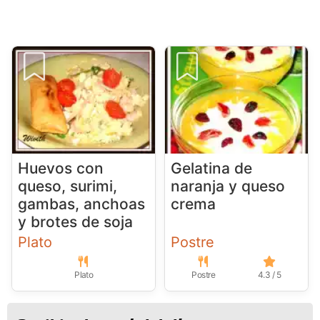
Huevos con
Gelatina de
queso, surimi,
naranja y queso
gambas, anchoas
crema
y brotes de soja
Plato
Postre
Plato
Postre
4.3 / 5