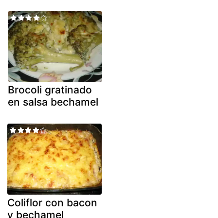
Brocoli gratinado
en salsa bechamel
Coliflor con bacon
y bechamel