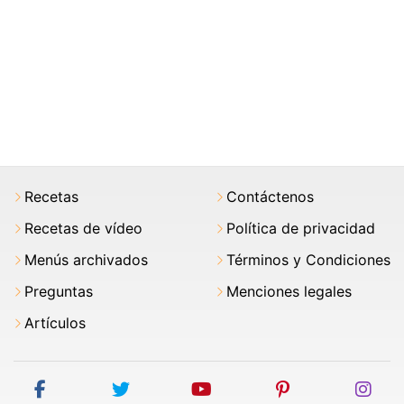
Recetas
Contáctenos
Recetas de vídeo
Política de privacidad
Menús archivados
Términos y Condiciones
Preguntas
Menciones legales
Artículos
facebook
twitter
youtube
pinterest
ins