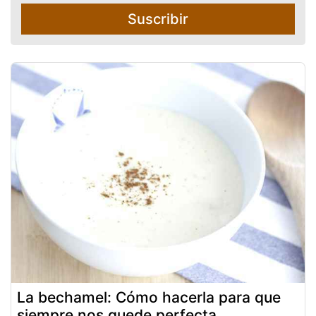
Suscribir
La bechamel: Cómo hacerla para que
siempre nos quede perfecta