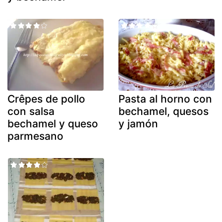
Crêpes de pollo
Pasta al horno con
con salsa
bechamel, quesos
bechamel y queso
y jamón
parmesano