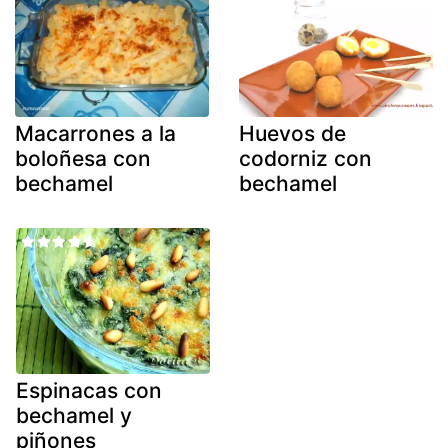
Macarrones a la
Huevos de
boloñesa con
codorniz con
bechamel
bechamel
Espinacas con
bechamel y
piñones