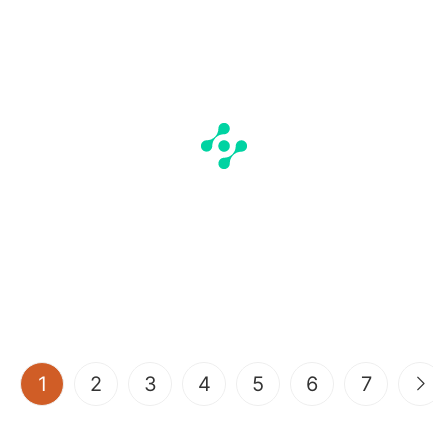
(current)
1
2
3
4
5
6
7