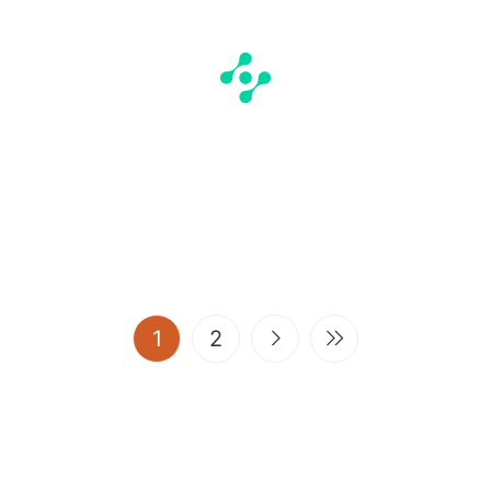
(current)
1
2