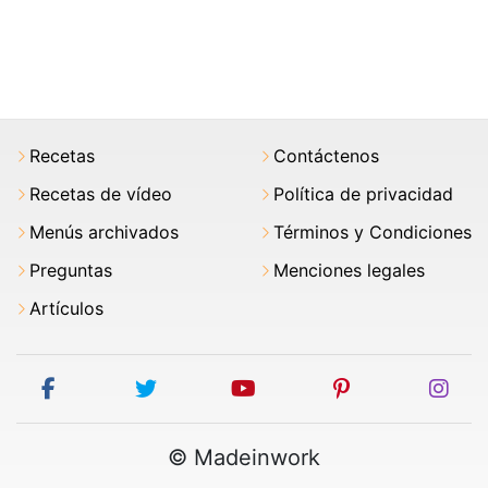
Recetas
Contáctenos
Recetas de vídeo
Política de privacidad
Menús archivados
Términos y Condiciones
Preguntas
Menciones legales
Artículos
facebook
twitter
youtube
pinterest
ins
© Madeinwork