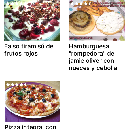
Falso tiramisú de
Hamburguesa
frutos rojos
"rompedora" de
jamie oliver con
nueces y cebolla
Pizza integral con