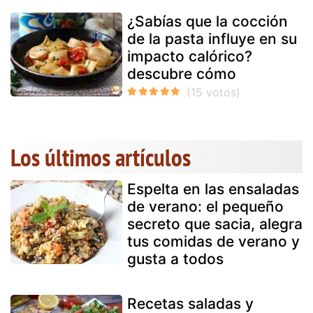
¿Sabías que la cocción
de la pasta influye en su
impacto calórico?
descubre cómo
Los últimos artículos
Espelta en las ensaladas
de verano: el pequeño
secreto que sacia, alegra
tus comidas de verano y
gusta a todos
Recetas saladas y