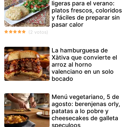
ligeras para el verano:
platos frescos, coloridos
y fáciles de preparar sin
pasar calor
La hamburguesa de
Xàtiva que convierte el
arroz al horno
valenciano en un solo
bocado
Menú vegetariano, 5 de
agosto: berenjenas orly,
patatas a lo pobre y
cheesecakes de galleta
speculoos