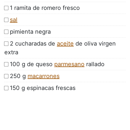
1 ramita de romero fresco
sal
pimienta negra
2 cucharadas de
aceite
de oliva virgen
extra
100 g de queso
parmesano
rallado
250 g
macarrones
150 g espinacas frescas