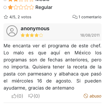
Regular
4/5, 2 votos
1 comentario
anonymous
18/08/2011
Me encanta ver el programa de este chef.
Lo malo es que aquí en México los
programas son de fechas anteriores, pero
no importa. Quisiera tener la receta de la
pasta con parmesano y albahaca que pasó
el miércoles 16 de agosto. Si pueden
ayudarme, gracias de antemano
I apreciate
I do not appreciate
abuso