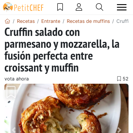
Recetas
Entrante
Recetas de muffins
Cruffin
Cruffin salado con
parmesano y mozzarella, la
fusión perfecta entre
croissant y muffin
vota ahora