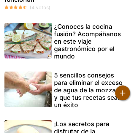
¿Conoces la cocina
fusión? Acompáñanos
en este viaje
gastronómico por el
mundo
5 sencillos consejos
para eliminar el exceso
de agua de la mozzarella
+
y que tus recetas sean
un éxito
¡Los secretos para
disfrutar de la