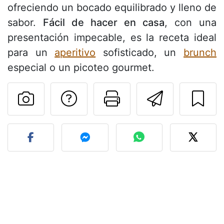
ofreciendo un bocado equilibrado y lleno de
sabor.
Fácil de hacer en casa
, con una
presentación impecable, es la receta ideal
para un
aperitivo
sofisticado, un
brunch
especial o un picoteo gourmet.
Preguntar al autor
Imprimir esta
Enviar 
Publicar la foto de esta r