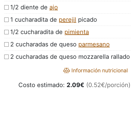
1/2 diente de
ajo
1 cucharadita de
perejil
picado
1/2 cucharadita de
pimienta
2 cucharadas de queso
parmesano
2 cucharadas de queso mozzarella rallado
Información nutricional
Costo estimado:
2.09
€
(0.52€/porción)