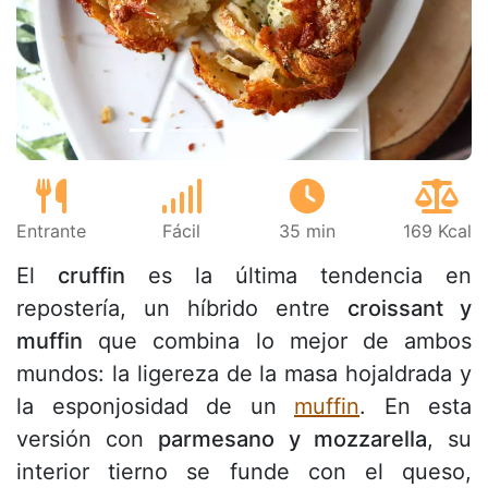
Anterior
Sigu
Entrante
Fácil
35 min
169 Kcal
El
cruffin
es la última tendencia en
repostería, un híbrido entre
croissant y
muffin
que combina lo mejor de ambos
mundos: la ligereza de la masa hojaldrada y
la esponjosidad de un
muffin
. En esta
versión con
parmesano y mozzarella
, su
interior tierno se funde con el queso,