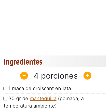
Ingredientes
4
1 masa de croissant en lata
30 gr de
mantequilla
(pomada, a
temperatura ambiente)