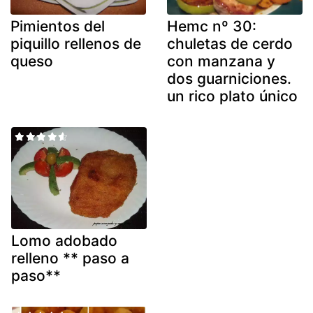
Pimientos del
Hemc nº 30:
piquillo rellenos de
chuletas de cerdo
queso
con manzana y
dos guarniciones.
un rico plato único
Lomo adobado
relleno ** paso a
paso**