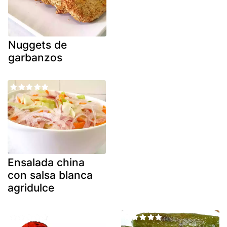
Nuggets de
garbanzos
Ensalada china
con salsa blanca
agridulce