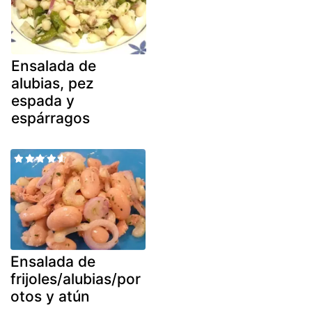
Ensalada de
alubias, pez
espada y
espárragos
Ensalada de
frijoles/alubias/por
otos y atún