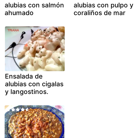
alubias con salmón
alubias con pulpo y
ahumado
coraliños de mar
Ensalada de
alubias con cigalas
y langostinos.