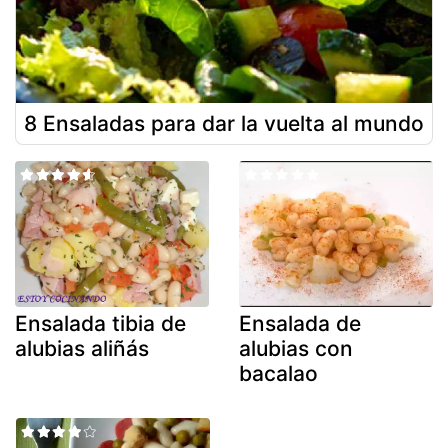
8 Ensaladas para dar la vuelta al mundo
Ensalada tibia de
Ensalada de
alubias aliñás
alubias con
bacalao