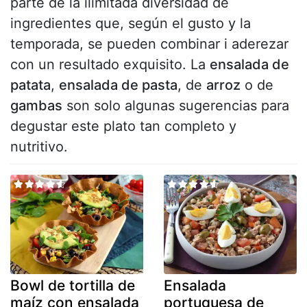
parte de la ilimitada diversidad de
ingredientes que, según el gusto y la
temporada, se pueden combinar i aderezar
con un resultado exquisito. La
ensalada de
patata
,
ensalada de pasta
, de
arroz
o de
gambas
son solo algunas sugerencias para
degustar este plato tan completo y
nutritivo.
Bowl de tortilla de
Ensalada
maíz con ensalada
portuguesa de