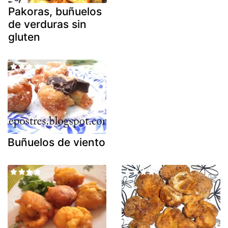
Pakoras, buñuelos
de verduras sin
gluten
Buñuelos de viento