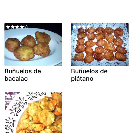
Buñuelos de
Buñuelos de
bacalao
plátano