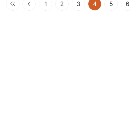
(current)
1
2
3
4
5
6