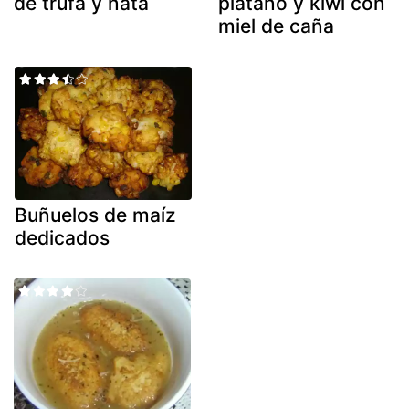
de trufa y nata
plátano y kiwi con
miel de caña
Buñuelos de maíz
dedicados