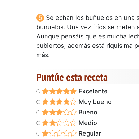
Se echan los buñuelos en una so
buñuelos. Una vez fríos se meten a
Aunque pensáis que es mucha lech
cubiertos, además está riquísima p
más.
Puntúe esta receta
Excelente
Muy bueno
Bueno
Medio
Regular