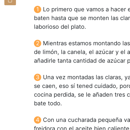
Lo primero que vamos a hacer e
baten hasta que se monten las clar
laborioso del plato.
Mientras estamos montando las 
de limón, la canela, el azúcar y el
añadirle tanta cantidad de azúcar 
Una vez montadas las claras, y
se caen, eso sí tened cuidado, por
cocina perdida, se le añaden tres 
bate todo.
Con una cucharada pequeña vam
freidora con el aceite bien calien