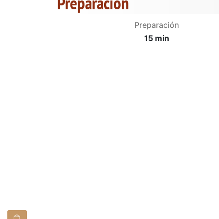
Preparación
Preparación
15 min