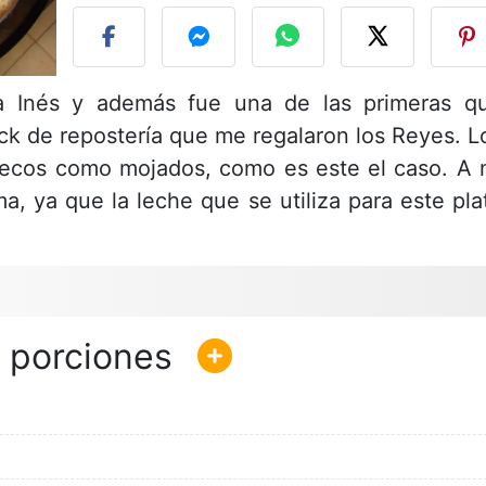
a Inés y además fue una de las primeras q
ack de repostería que me regalaron los Reyes. L
ecos como mojados, como es este el caso. A 
, ya que la leche que se utiliza para este pla