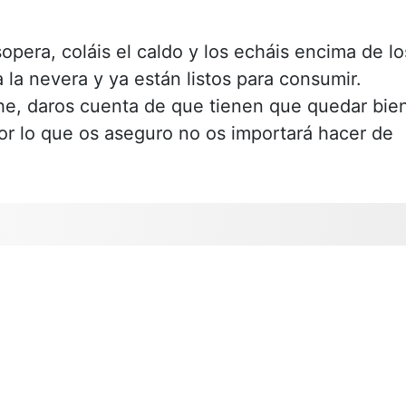
pera, coláis el caldo y los echáis encima de lo
 la nevera y ya están listos para consumir.
e, daros cuenta de que tienen que quedar bie
or lo que os aseguro no os importará hacer de