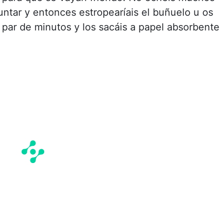
ntar y entonces estropearíais el buñuelo u os
par de minutos y los sacáis a papel absorbente