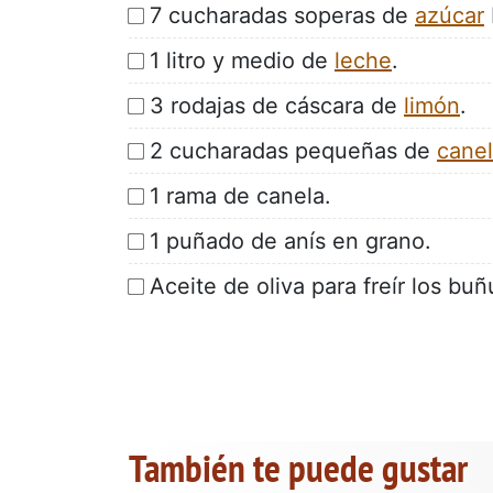
7 cucharadas soperas de
azúcar
1 litro y medio de
leche
.
3 rodajas de cáscara de
limón
.
2 cucharadas pequeñas de
cane
1 rama de canela.
1 puñado de anís en grano.
Aceite de oliva para freír los buñ
También te puede gustar