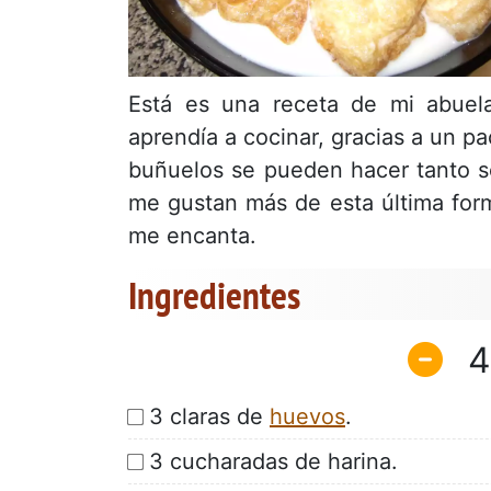
Está es una receta de mi abuel
aprendía a cocinar, gracias a un p
buñuelos se pueden hacer tanto s
me gustan más de esta última forma
me encanta.
Ingredientes
4
3 claras de
huevos
.
3 cucharadas de harina.