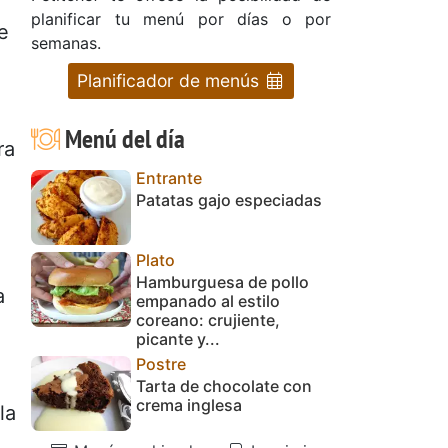
planificar tu menú por días o por
e
semanas.
Planificador de menús
Menú del día
ra
Entrante
Patatas gajo especiadas
Plato
Hamburguesa de pollo
a
empanado al estilo
coreano: crujiente,
picante y...
Postre
Tarta de chocolate con
crema inglesa
la