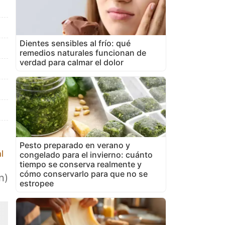
Dientes sensibles al frío: qué
remedios naturales funcionan de
verdad para calmar el dolor
Pesto preparado en verano y
l
congelado para el invierno: cuánto
tiempo se conserva realmente y
cómo conservarlo para que no se
n)
estropee