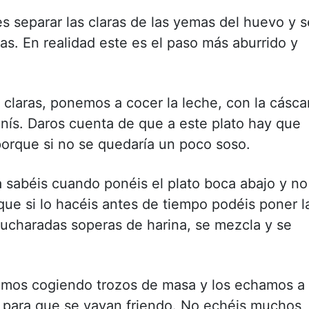
s separar las claras de las yemas del huevo y s
as. En realidad este es el paso más aburrido y
claras, ponemos a cocer la leche, con la cásca
 anís. Daros cuenta de que a este plato hay que
porque si no se quedaría un poco soso.
a sabéis cuando ponéis el plato boca abajo y no
que si lo hacéis antes de tiempo podéis poner l
cucharadas soperas de harina, se mezcla y se
os cogiendo trozos de masa y los echamos a 
te para que se vayan friendo. No echéis muchos