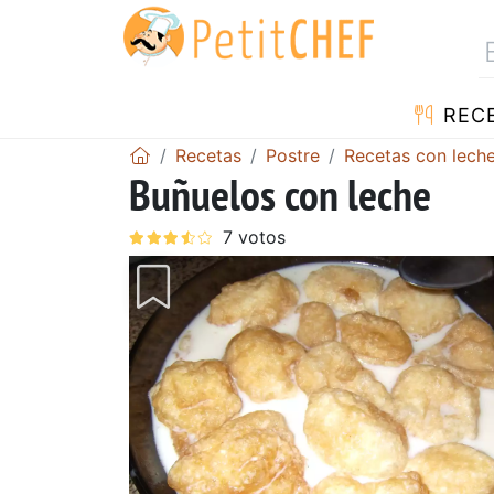
REC
Recetas
Postre
Recetas con lech
Buñuelos con leche