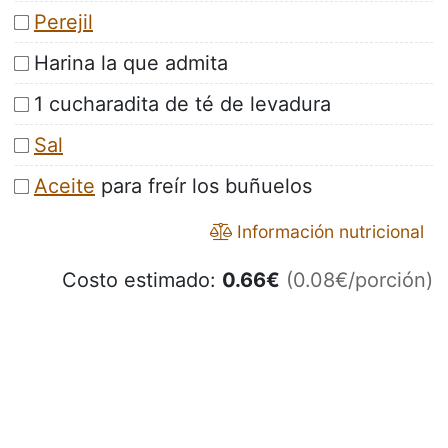
Perejil
Harina la que admita
1 cucharadita de té de levadura
Sal
Aceite
para freír los buñuelos
Información nutricional
Costo estimado:
0.66
€
(0.08€/porción)