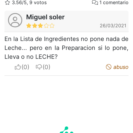
3.56/5, 9 votos
1 comentario
Miguel soler
26/03/2021
En la Lista de Ingredientes no pone nada de
Leche... pero en la Preparacion si lo pone,
Lleva o no LECHE?
I apreciate
I do not appreciate
abuso