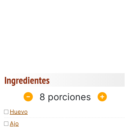
Ingredientes
8
Huevo
Ajo