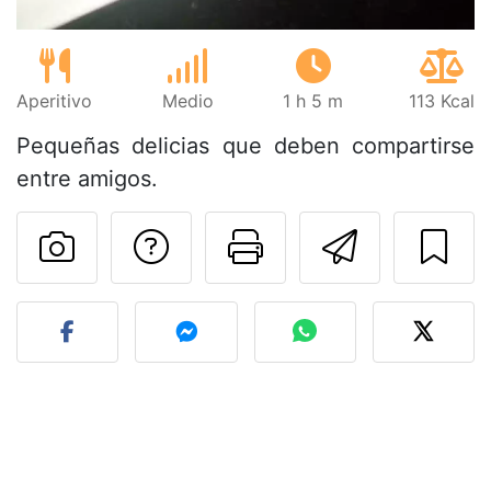
Aperitivo
Medio
1 h 5 m
113 Kcal
Pequeñas delicias que deben compartirse
entre amigos.
Preguntar al autor
Imprimir esta
Enviar 
Publicar la foto de esta r