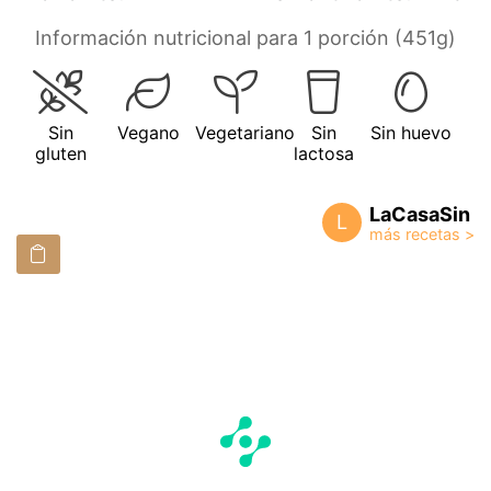
Información nutricional para 1 porción (451g)
Sin
Vegano
Vegetariano
Sin
Sin huevo
gluten
lactosa
LaCasaSin
L