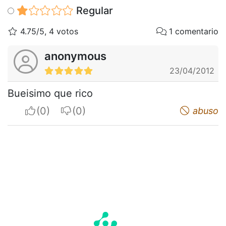
Regular
4.75/5, 4 votos
1 comentario
anonymous
23/04/2012
Bueisimo que rico
I apreciate
I do not appreciate
abuso