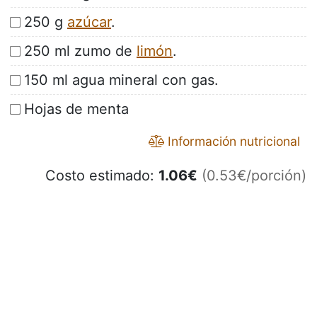
250 g
azúcar
.
250 ml zumo de
limón
.
150 ml agua mineral con gas.
Hojas de menta
Información nutricional
Costo estimado:
1.06
€
(0.53€/porción)