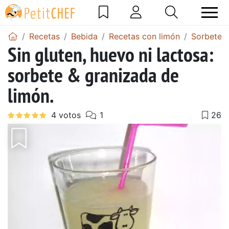
Recetas
Bebida
Recetas con limón
Sorbete d
Sin gluten, huevo ni lactosa:
sorbete & granizada de
limón.