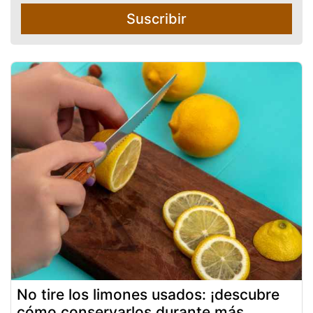
Suscribir
No tire los limones usados: ¡descubre
cómo conservarlos durante más