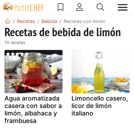
Recetas
Bebida
Recetas con limón
Recetas de bebida de limón
10 recetas
Agua aromatizada
Limoncello casero,
casera con sabor a
licor de limón
limón, albahaca y
italiano
frambuesa