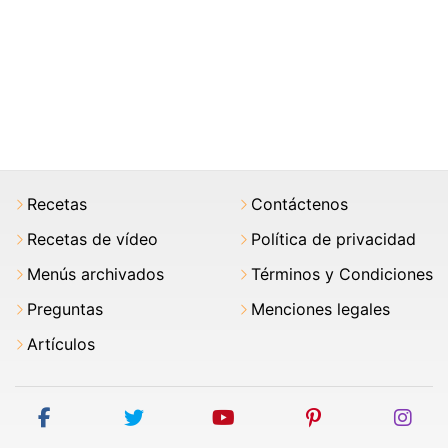
Recetas
Contáctenos
Recetas de vídeo
Política de privacidad
Menús archivados
Términos y Condiciones
Preguntas
Menciones legales
Artículos
facebook
twitter
youtube
pinterest
ins