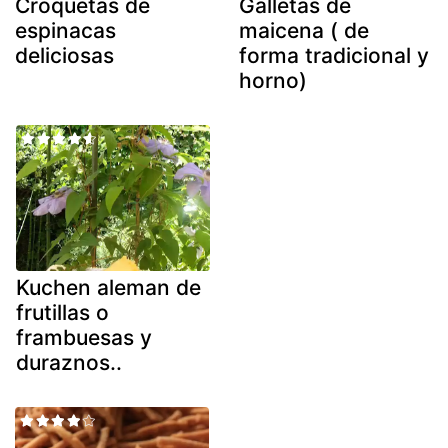
Croquetas de
Galletas de
espinacas
maicena ( de
deliciosas
forma tradicional y
horno)
Kuchen aleman de
frutillas o
frambuesas y
duraznos..