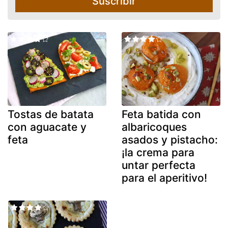
Suscribir
Tostas de batata
Feta batida con
con aguacate y
albaricoques
feta
asados y pistacho:
¡la crema para
untar perfecta
para el aperitivo!