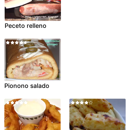
Peceto relleno
Pionono salado