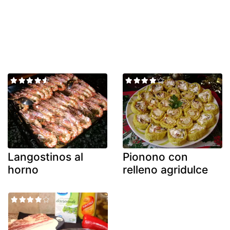
Langostinos al
Pionono con
horno
relleno agridulce