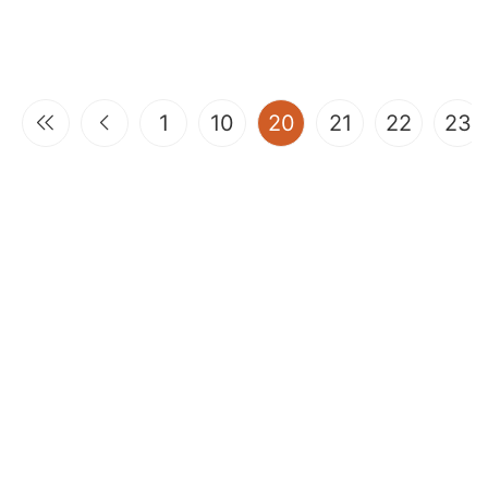
(current)
1
10
20
21
22
23