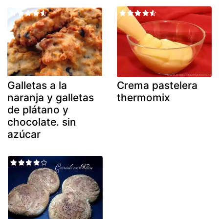
Galletas a la
Crema pastelera
naranja y galletas
thermomix
de plátano y
chocolate. sin
azúcar