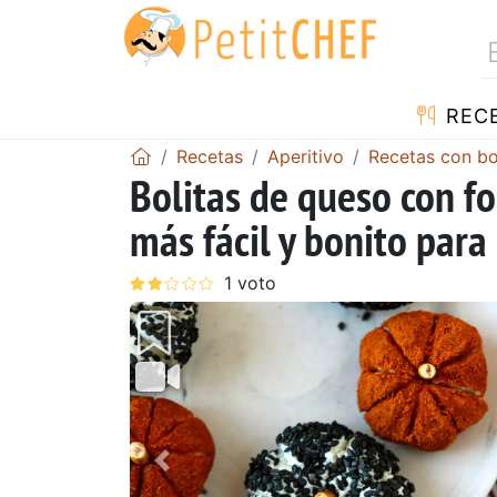
REC
Recetas
Aperitivo
Recetas con bo
Bolitas de queso con fo
más fácil y bonito par
Anterior