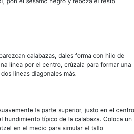
ol, pon el sésamo negro y reboza el resto.
parezcan calabazas, dales forma con hilo de
na línea por el centro, crúzala para formar una
 dos líneas diagonales más.
suavemente la parte superior, justo en el centro
el hundimiento típico de la calabaza. Coloca un
etzel en el medio para simular el tallo