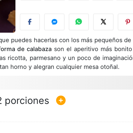
P
s que puedes hacerlas con los más pequeños de 
forma de calabaza
son el aperitivo más bonito
tas ricotta, parmesano y un poco de imaginació
tan horno y alegran cualquier mesa otoñal.
2