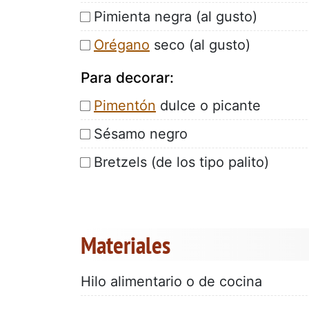
Pimienta negra (al gusto)
Orégano
seco (al gusto)
Para decorar:
Pimentón
dulce o picante
Sésamo negro
Bretzels (de los tipo palito)
Materiales
Hilo alimentario o de cocina