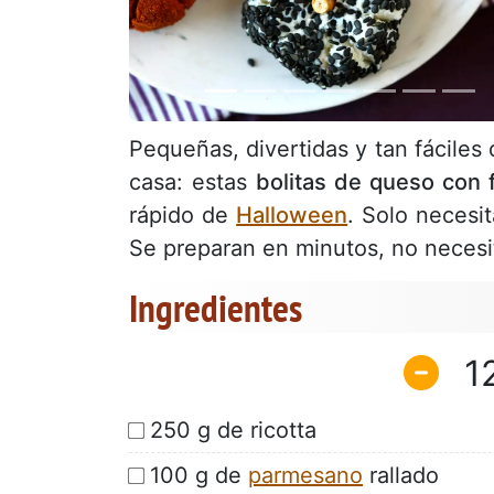
Pequeñas, divertidas y tan fácile
casa: estas
bolitas de queso con 
rápido de
Halloween
. Solo necesi
Se preparan en minutos, no necesi
Ingredientes
1
250 g de ricotta
100 g de
parmesano
rallado