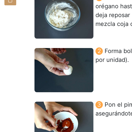
orégano hast
deja reposar
mezcla coja 
Forma bol
por unidad).
Pon el pi
asegurándote 