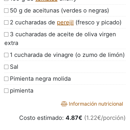
50 g de aceitunas (verdes o negras)
2 cucharadas de
perejil
(fresco y picado)
3 cucharadas de aceite de oliva virgen
extra
1 cucharada de vinagre (o zumo de limón)
Sal
Pimienta negra molida
pimienta
Información nutricional
Costo estimado:
4.87
€
(1.22€/porción)