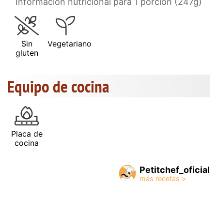
Información nutricional para 1 porción (247g)
Sin
Vegetariano
gluten
Equipo de cocina
Placa de
cocina
Petitchef_oficial