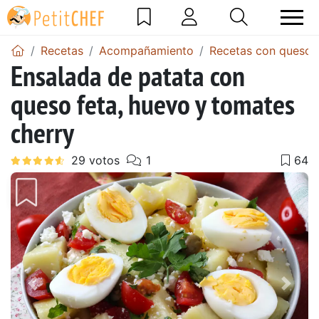
Recetas
Acompañamiento
Recetas con queso
Ensalada de patata con
queso feta, huevo y tomates
cherry
Anterior
Sigu