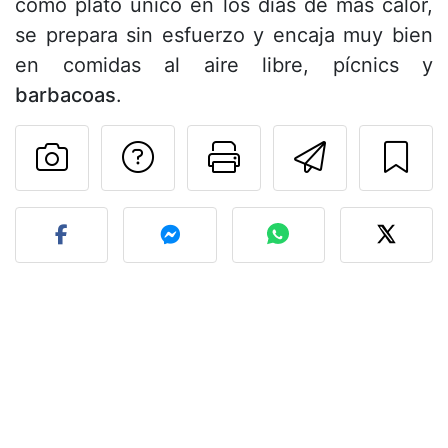
como plato único en los días de más calor,
se prepara sin esfuerzo y encaja muy bien
en comidas al aire libre, pícnics y
barbacoas
.
Preguntar al autor
Imprimir esta
Enviar 
Publicar la foto de esta r