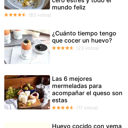
cero estrés y todo el
mundo feliz
¿Cuánto tiempo tengo
que cocer un huevo?
Las 6 mejores
mermeladas para
acompañar el queso son
estas
Huevo cocido con yema