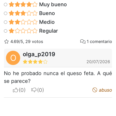
Muy bueno
Bueno
Medio
Regular
4.69/5, 29 votos
1 comentario
olga_p2019
O
20/07/2026
No he probado nunca el queso feta. A qué
se parece?
I apreciate
I do not appreciate
abuso