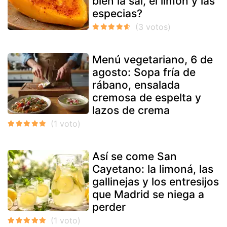
bien la sal, el limón y las
especias?
Menú vegetariano, 6 de
agosto: Sopa fría de
rábano, ensalada
cremosa de espelta y
lazos de crema
Así se come San
Cayetano: la limoná, las
gallinejas y los entresijos
que Madrid se niega a
perder