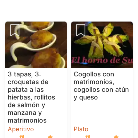
3 tapas, 3:
Cogollos con
croquetas de
matrimonios,
patata a las
cogollos con atún
hierbas, rollitos
y queso
de salmón y
manzana y
matrimonios
Aperitivo
Plato