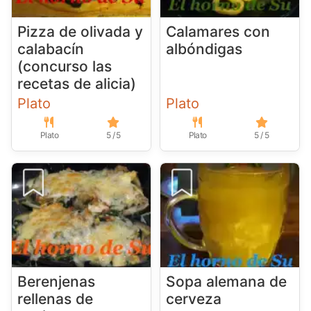
Pizza de olivada y
Calamares con
calabacín
albóndigas
(concurso las
recetas de alicia)
Plato
Plato
Plato
5 / 5
Plato
5 / 5
Berenjenas
Sopa alemana de
rellenas de
cerveza