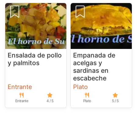
Ensalada de pollo
Empanada de
y palmitos
acelgas y
sardinas en
escabeche
Entrante
Plato
Entrante
4 / 5
Plato
5 / 5