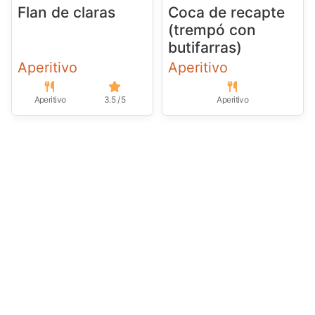
Flan de claras
Coca de recapte
(trempó con
butifarras)
Aperitivo
Aperitivo
Aperitivo
3.5 / 5
Aperitivo