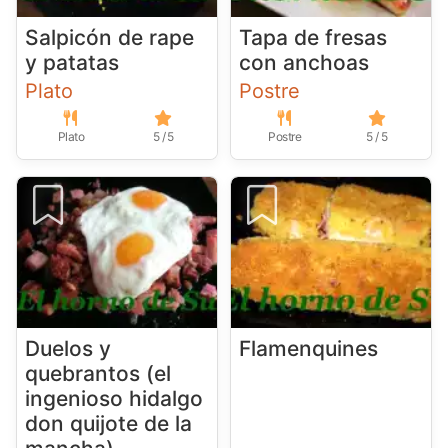
Salpicón de rape
Tapa de fresas
y patatas
con anchoas
Plato
Postre
Plato
5 / 5
Postre
5 / 5
Duelos y
Flamenquines
quebrantos (el
ingenioso hidalgo
don quijote de la