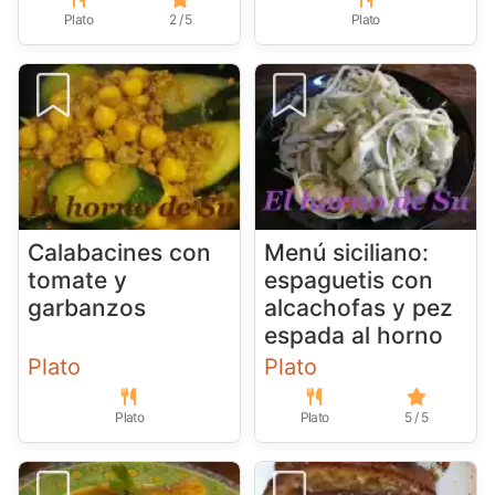
Plato
2 / 5
Plato
Calabacines con
Menú siciliano:
tomate y
espaguetis con
garbanzos
alcachofas y pez
espada al horno
Plato
Plato
Plato
Plato
5 / 5