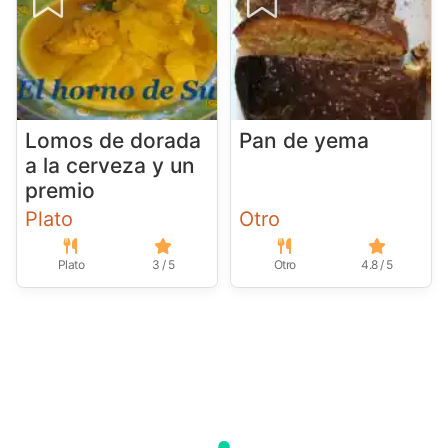
Lomos de dorada
Pan de yema
a la cerveza y un
premio
Plato
Otro
Plato
3 / 5
Otro
4.8 / 5