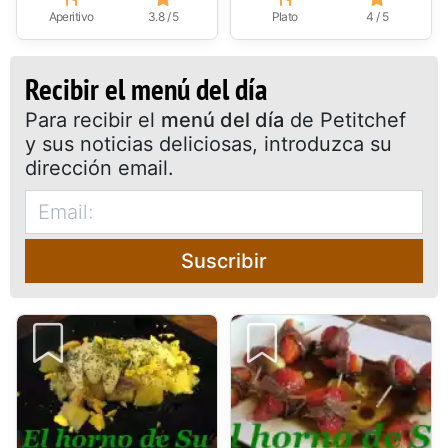
Aperitivo
3.8 / 5
Plato
4 / 5
Recibir el menú del día
Para recibir el
menú del día
de Petitchef
y sus noticias deliciosas, introduzca su
dirección email.
Suscribir