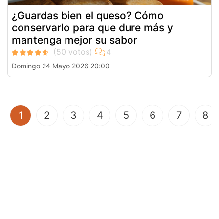
¿Guardas bien el queso? Cómo
conservarlo para que dure más y
mantenga mejor su sabor
Domingo 24 Mayo 2026 20:00
(current)
1
2
3
4
5
6
7
8