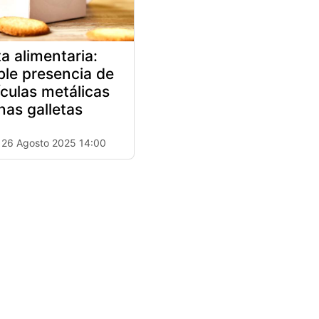
ta alimentaria:
ble presencia de
ículas metálicas
nas galletas
 26 Agosto 2025 14:00