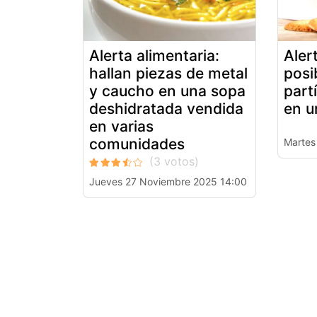
Alerta alimentaria:
Aler
hallan piezas de metal
posi
y caucho en una sopa
part
deshidratada vendida
en u
en varias
comunidades
Martes
Jueves 27 Noviembre 2025 14:00