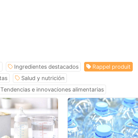
l
Ingredientes destacados
Rappel produit
tas
Salud y nutrición
Tendencias e innovaciones alimentarias