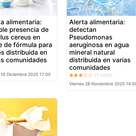
ta alimentaria:
Alerta alimentaria:
ble presencia de
detectan
llus cereus en
Pseudomonas
e de fórmula para
aeruginosa en agua
s distribuida en
mineral natural
as comunidades
distribuida en varias
comunidades
 16 Diciembre 2025 17:00
Viernes 28 Noviembre 2025 14:0