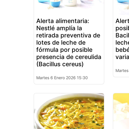
Alerta alimentaria:
Aler
Nestlé amplía la
posi
retirada preventiva de
Baci
lotes de leche de
lech
fórmula por posible
bebé
presencia de cereulida
vari
(Bacillus cereus)
Martes
Martes 6 Enero 2026 15:30