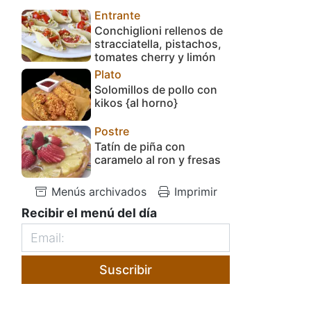
Entrante
Conchiglioni rellenos de
stracciatella, pistachos,
tomates cherry y limón
Plato
Solomillos de pollo con
kikos {al horno}
Postre
Tatín de piña con
caramelo al ron y fresas
Menús archivados
Imprimir
Recibir el menú del día
Suscribir