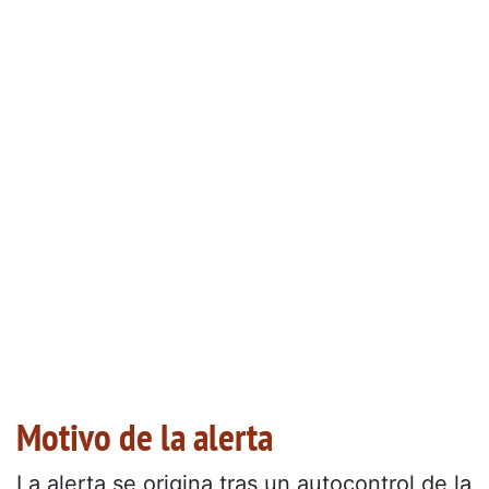
Motivo de la alerta
La alerta se origina tras un autocontrol de la