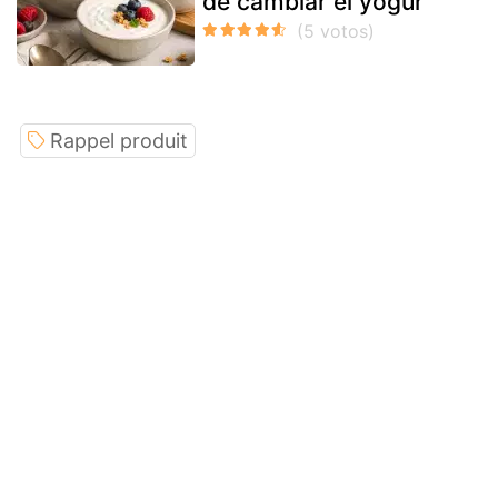
de cambiar el yogur
Rappel produit