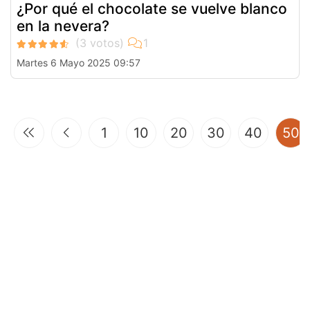
¿Por qué el chocolate se vuelve blanco
en la nevera?
Martes 6 Mayo 2025 09:57
(
1
10
20
30
40
50