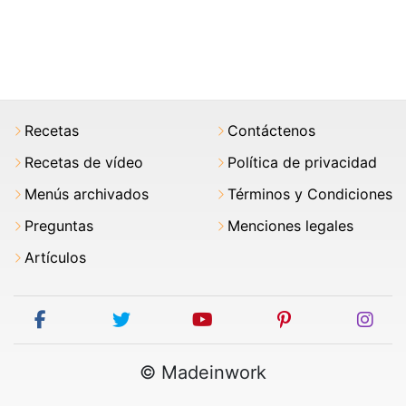
Recetas
Contáctenos
Recetas de vídeo
Política de privacidad
Menús archivados
Términos y Condiciones
Preguntas
Menciones legales
Artículos
facebook
twitter
youtube
pinterest
ins
© Madeinwork