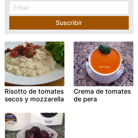
Suscribir
Risotto de tomates
Crema de tomates
secos y mozzarella
de pera