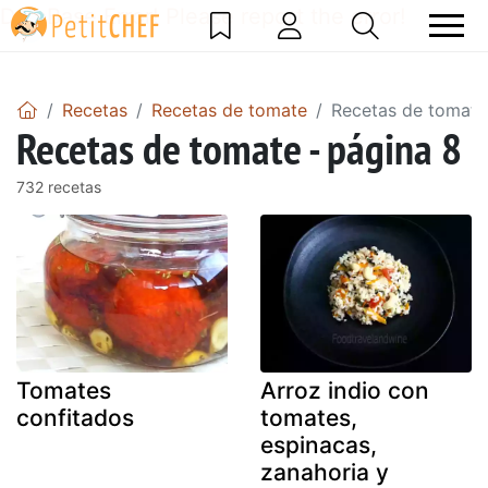
DataBase Error! Please report the error!
Recetas
Recetas de tomate
Recetas de tomate
Recetas de tomate - página 8
732 recetas
Tomates
Arroz indio con
confitados
tomates,
espinacas,
zanahoria y