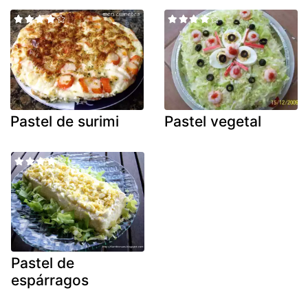
Pastel de surimi
Pastel vegetal
Pastel de
espárragos