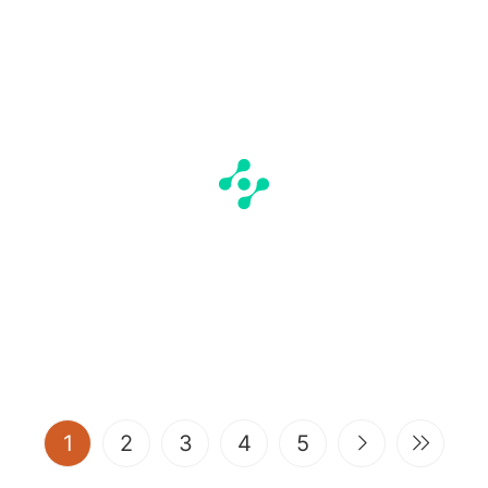
(current)
1
2
3
4
5