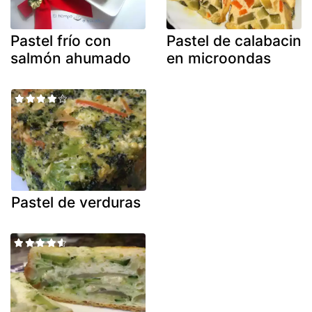
Pastel frío con
Pastel de calabacin
salmón ahumado
en microondas
Pastel de verduras