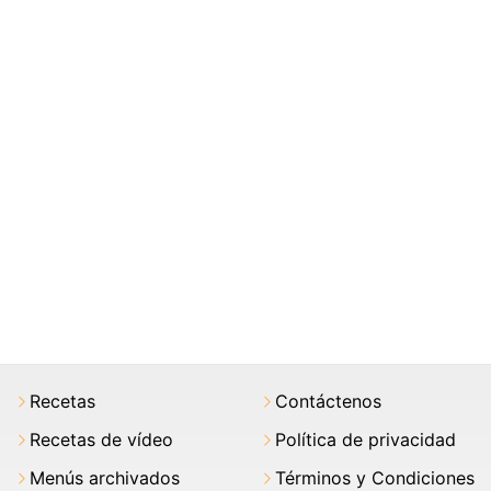
Recetas
Contáctenos
Recetas de vídeo
Política de privacidad
Menús archivados
Términos y Condiciones