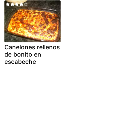
Canelones rellenos
de bonito en
escabeche