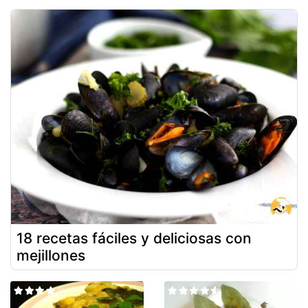
18 recetas fáciles y deliciosas con
mejillones