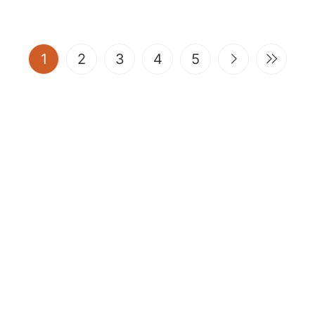
(current)
1
2
3
4
5