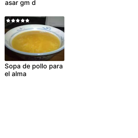
asar gm d
Sopa de pollo para
el alma