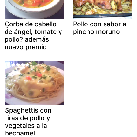
Çorba de cabello
Pollo con sabor a
de ángel, tomate y
pincho moruno
pollo? además
nuevo premio
Spaghettis con
tiras de pollo y
vegetales a la
bechamel