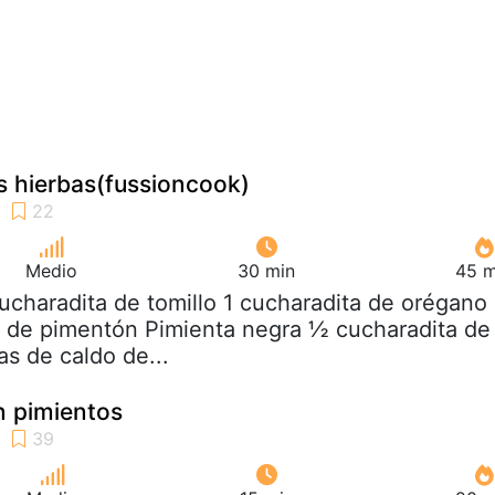
as hierbas(fussioncook)
Medio
30 min
45 m
cucharadita de tomillo 1 cucharadita de orégano 
1 de pimentón Pimienta negra ½ cucharadita de
as de caldo de...
on pimientos