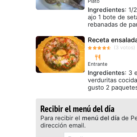
Plato
Ingredientes
: 1/
ajo 1 bote de set
rebanadas de pan
Receta ensalada
Entrante
Ingredientes
: 3 
verduritas cocida
gusto 2 paquetes 
Recibir el menú del día
Para recibir el
menú del día
de Pet
dirección email.