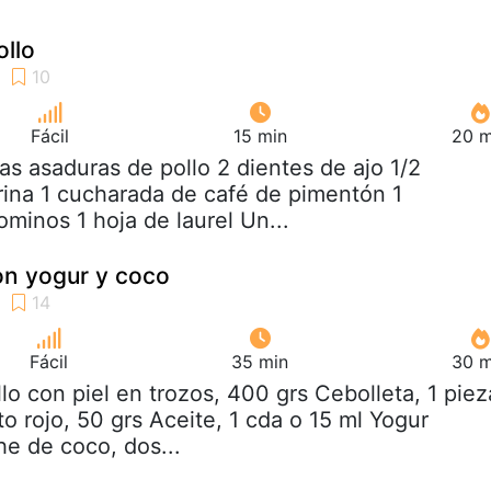
ollo
Fácil
15 min
20 m
as asaduras de pollo 2 dientes de ajo 1/2
ina 1 cucharada de café de pimentón 1
minos 1 hoja de laurel Un...
on yogur y coco
Fácil
35 min
30 m
llo con piel en trozos, 400 grs Cebolleta, 1 piez
o rojo, 50 grs Aceite, 1 cda o 15 ml Yogur
he de coco, dos...