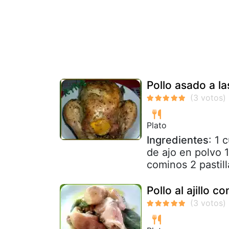
Pollo asado a l
Plato
Ingredientes
: 1 
de ajo en polvo 
cominos 2 pastill
Pollo al ajillo c