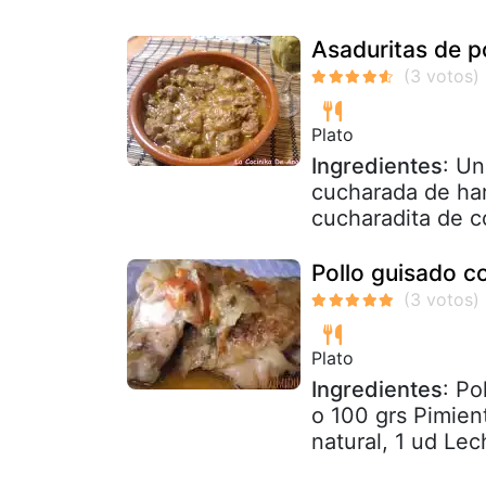
Asaduritas de p
Plato
Ingredientes
: Un
cucharada de har
cucharadita de co
Pollo guisado c
Plato
Ingredientes
: Po
o 100 grs Pimient
natural, 1 ud Lec