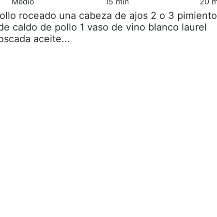
Medio
15 min
20 m
pollo roceado una cabeza de ajos 2 o 3 pimient
 de caldo de pollo 1 vaso de vino blanco laurel
scada aceite...