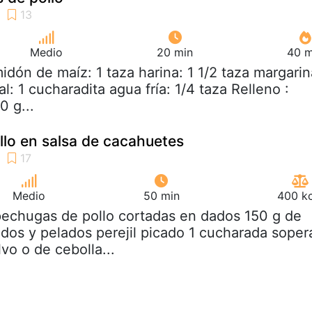
Medio
20 min
40 m
midón de maíz: 1 taza harina: 1 1/2 taza margarin
l: 1 cucharadita agua fría: 1/4 taza Relleno :
0 g...
lo en salsa de cacahuetes
Medio
50 min
400 kc
pechugas de pollo cortadas en dados 150 g de
dos y pelados perejil picado 1 cucharada soper
vo o de cebolla...