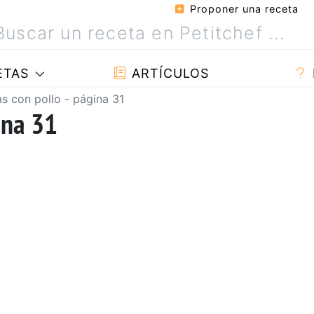
Proponer una receta
ETAS
ARTÍCULOS
s con pollo - página 31
ina 31