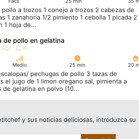
Fácil
25 min
35 m
2 pollo a trozos 1 conejo a trozos 2 cabezas de
as 1 zanahoria 1/2 pimiento 1 cebolla 1 picada 2
 1 hoja de...
 de pollo en gelatina
Medio
25 min
20 m
escalopas/ pechugas de pollo 3 tazas de
s el jugo de 1 limon oregano sal, pimienta a
de gelatina en polvo (10...
itchef y sus noticias deliciosas, introduzca su