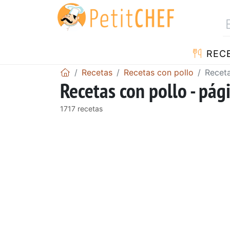
REC
Recetas
Recetas con pollo
Receta
Recetas con pollo - pág
1717 recetas