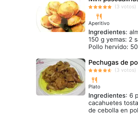
Aperitivo
Ingredientes
: al
150 g yemas: 2 sa
Pollo hervido: 50
Pechugas de pol
Plato
Ingredientes
: 6 
cacahuetes tosta
de cebolla en pol