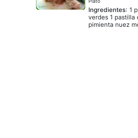
Plato
Ingredientes
: 1 
verdes 1 pastilla
pimienta nuez mo