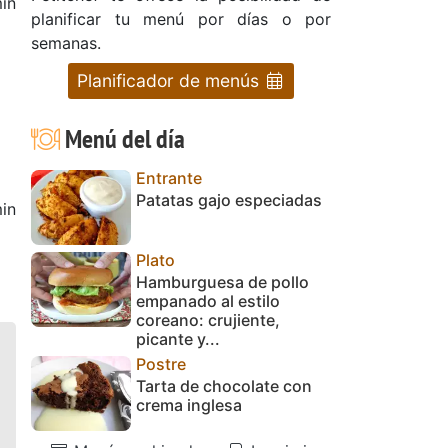
in
planificar tu menú por días o por
semanas.
Planificador de menús
Menú del día
Entrante
Patatas gajo especiadas
in
Plato
Hamburguesa de pollo
empanado al estilo
coreano: crujiente,
picante y...
Postre
Tarta de chocolate con
crema inglesa