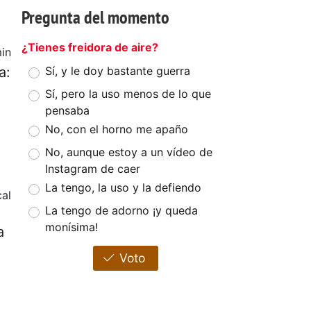
Pregunta del momento
¿Tienes freidora de aire?
in
a:
Sí, y le doy bastante guerra
Sí, pero la uso menos de lo que
pensaba
No, con el horno me apaño
No, aunque estoy a un vídeo de
Instagram de caer
La tengo, la uso y la defiendo
al
La tengo de adorno ¡y queda
monísima!
a
Voto