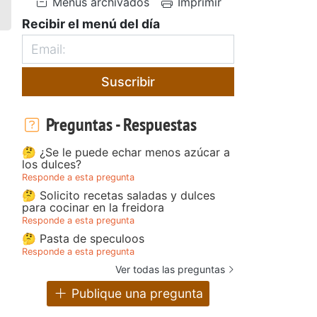
Menús archivados
Imprimir
Recibir el menú del día
Suscribir
Preguntas - Respuestas
🤔 ¿Se le puede echar menos azúcar a
los dulces?
Responde a esta pregunta
🤔 Solicito recetas saladas y dulces
para cocinar en la freidora
Responde a esta pregunta
🤔 Pasta de speculoos
Responde a esta pregunta
Ver todas las preguntas
Publique una pregunta