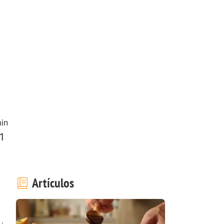
in
1
Artículos