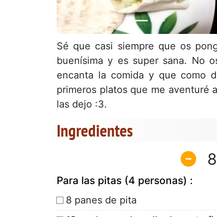
Sé que casi siempre que os pong
buenísima y es super sana. No o
encanta la comida y que como de
primeros platos que me aventuré a
las dejo :3.
Ingredientes
8
Para las pitas (4 personas) :
8 panes de pita