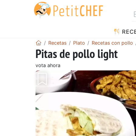
REC
Recetas
Plato
Recetas con pollo
Pitas de pollo light
vota ahora
Anterior