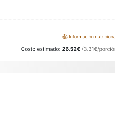
Información nutriciona
Costo estimado:
26.52
€
(3.31€/porció