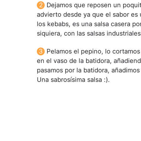
Dejamos que reposen un poquito
advierto desde ya que el sabor es 
los kebabs, es una salsa casera por
siquiera, con las salsas industrial
Pelamos el pepino, lo cortamo
en el vaso de la batidora, añadien
pasamos por la batidora, añadimos s
Una sabrosísima salsa :).