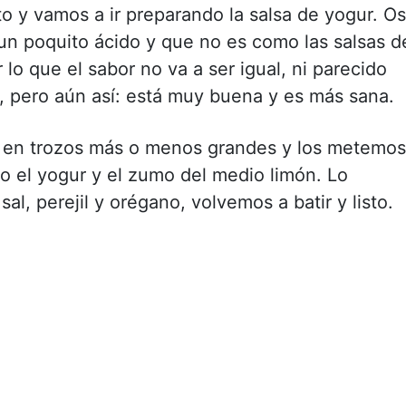
 y vamos a ir preparando la salsa de yogur. Os
un poquito ácido y que no es como las salsas d
 lo que el sabor no va a ser igual, ni parecido
es, pero aún así: está muy buena y es más sana.
s en trozos más o menos grandes y los metemos
do el yogur y el zumo del medio limón. Lo
al, perejil y orégano, volvemos a batir y listo.