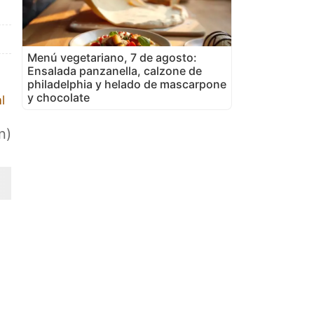
Menú vegetariano, 7 de agosto:
Ensalada panzanella, calzone de
philadelphia y helado de mascarpone
y chocolate
l
n)