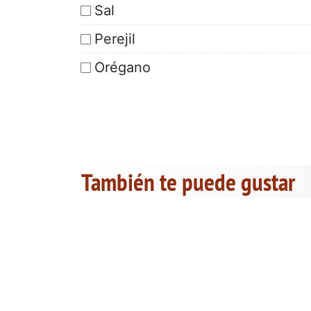
Sal
Perejil
Orégano
También te puede gustar