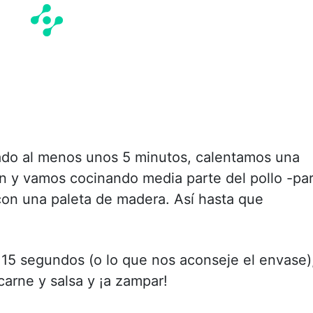
ado al menos unos 5 minutos, calentamos una
én y vamos cocinando media parte del pollo -pa
on una paleta de madera. Así hasta que
 15 segundos (o lo que nos aconseje el envase)
carne y salsa y ¡a zampar!