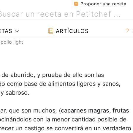
Proponer una receta
ETAS
ARTÍCULOS
pollo light
de aburrido, y prueba de ello son las
do como base de alimentos ligeros y sanos,
 y sabroso.
izar, que son muchos, (ca
carnes magras, frutas
cocinándolos con la menor cantidad posible de
arecer un castigo se convertirá en un verdadero