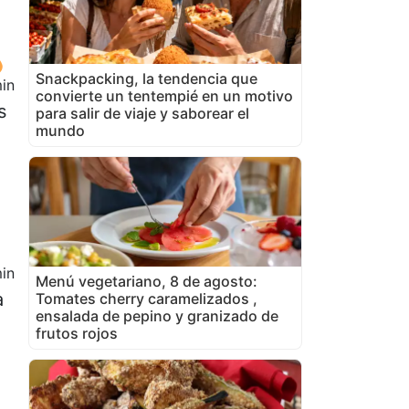
Snackpacking, la tendencia que
in
convierte un tentempié en un motivo
s
para salir de viaje y saborear el
mundo
in
Menú vegetariano, 8 de agosto:
a
Tomates cherry caramelizados ,
ensalada de pepino y granizado de
frutos rojos