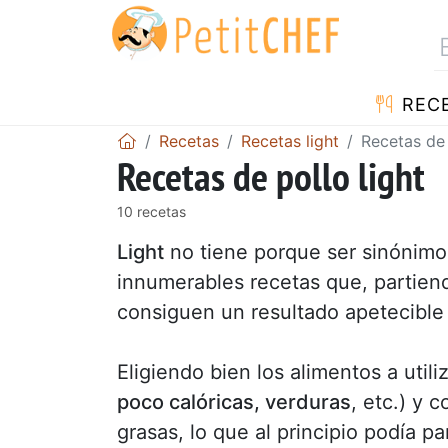
REC
Recetas
Recetas light
Recetas de 
Recetas de pollo light
10 recetas
Light
no tiene porque ser sinónimo 
innumerables recetas que, partien
consiguen un resultado apetecible
Eligiendo bien los alimentos a util
poco calóricas, verduras
, etc.) y 
grasas, lo que al principio podía p