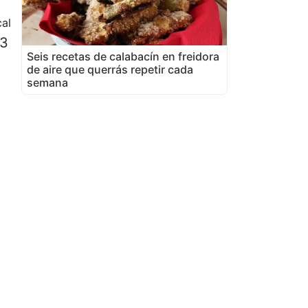
al
 3
Seis recetas de calabacín en freidora
de aire que querrás repetir cada
semana