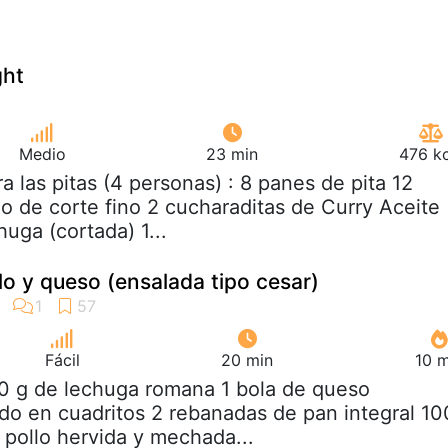
ght
Medio
23 min
476 kc
ra las pitas (4 personas) : 8 panes de pita 12
o de corte fino 2 cucharaditas de Curry Aceite
uga (cortada) 1...
lo y queso (ensalada tipo cesar)
Fácil
20 min
10 m
0 g de lechuga romana 1 bola de queso
ado en cuadritos 2 rebanadas de pan integral 10
pollo hervida y mechada...