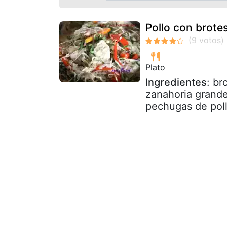
Pollo con brote
Plato
Ingredientes
: br
zanahoria grande
pechugas de pollo