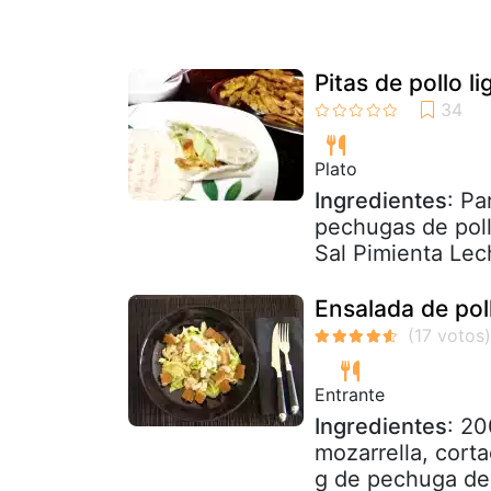
Pitas de pollo li
Plato
Ingredientes
: Pa
pechugas de poll
Sal Pimienta Lech
Ensalada de pol
Entrante
Ingredientes
: 20
mozarrella, cort
g de pechuga de 