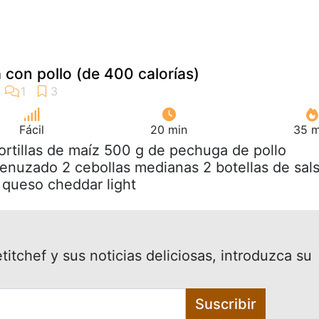
la con pollo (de 400 calorías)
Fácil
20 min
35 m
tortillas de maíz 500 g de pechuga de pollo
nuzado 2 cebollas medianas 2 botellas de sal
 queso cheddar light
itchef y sus noticias deliciosas, introduzca su
Suscribir