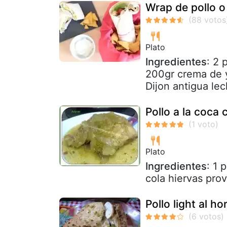
Wrap de pollo o f
Plato
Ingredientes
: 2 
200gr crema de 
Dijon antigua le
Pollo a la coca 
Plato
Ingredientes
: 1 
cola hiervas pro
Pollo light al h