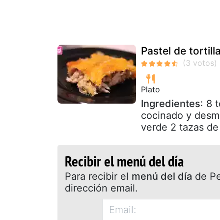
Pastel de tortil
Plato
Ingredientes
: 8 
cocinado y desme
verde 2 tazas de
Recibir el menú del día
Para recibir el
menú del día
de Pet
dirección email.