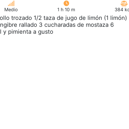
Medio
1 h 10 m
384 kc
pollo trozado 1/2 taza de jugo de limón (1 limón)
ngibre rallado 3 cucharadas de mostaza 6
l y pimienta a gusto