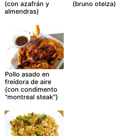
(con azafrán y
(bruno oteiza)
almendras)
Pollo asado en
freidora de aire
{con condimento
"montreal steak"}