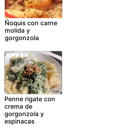
Ñoquis con carne
molida y
gorgonzola
Penne rigate con
crema de
gorgonzola y
espinacas