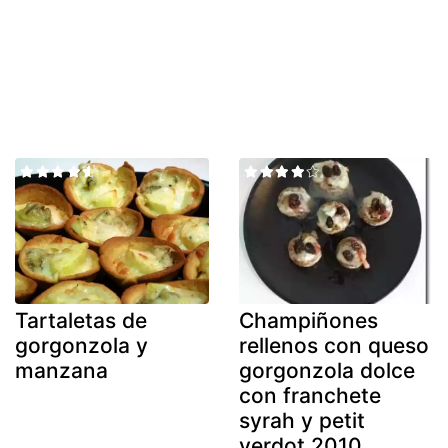
Tartaletas de
Champiñones
gorgonzola y
rellenos con queso
manzana
gorgonzola dolce
con franchete
syrah y petit
verdot 2010