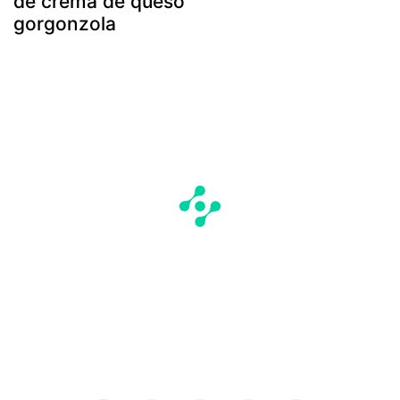
de crema de queso
gorgonzola