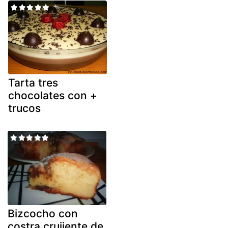
Tarta tres
chocolates con +
trucos
Bizcocho con
costra crujiente de