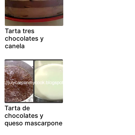
Tarta tres
chocolates y
canela
Tarta de
chocolates y
queso mascarpone