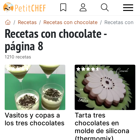
Recetas
Recetas con chocolate
Recetas con ch
Recetas con chocolate -
página 8
1210 recetas
Vasitos y copas a
Tarta tres
los tres chocolates
chocolates en
molde de silicona
(thermomix)