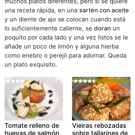
muchos platos diferentes, pero si se quiere
una receta rápida, en una
sartén con aceite
y un diente de ajo se colocan cuando está
lo suficientemente caliente, se
doran
un
poquito por cada lado y una vez listos se le
añade un poco de limón y alguna hierba
como enebro o perejil para adornar. Queda
un plato exquisito.
Tomate relleno de
Vieiras rebozadas
huevas de salmón
sobre tallarines de