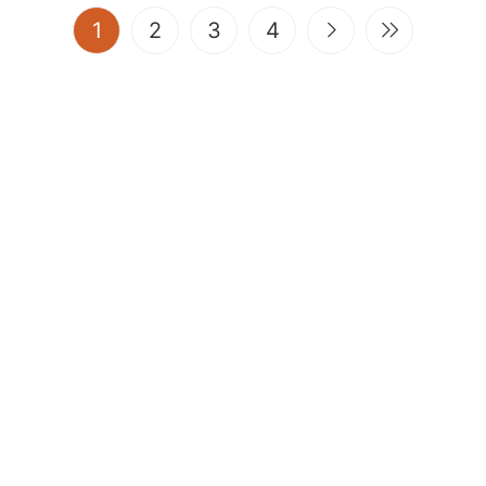
(current)
1
2
3
4