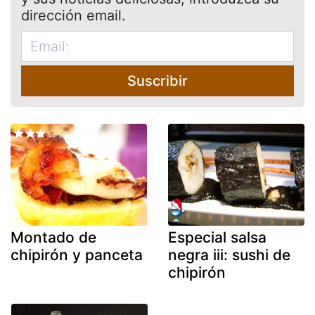
dirección email.
Suscribir
Montado de
Especial salsa
chipirón y panceta
negra iii: sushi de
chipirón