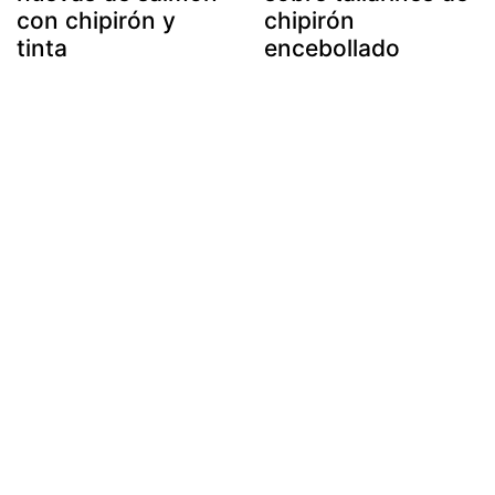
con chipirón y
chipirón
tinta
encebollado