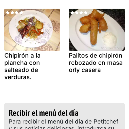
Chipirón a la
Palitos de chipirón
plancha con
rebozado en masa
salteado de
orly casera
verduras.
Recibir el menú del día
Para recibir el
menú del día
de Petitchef
y sus noticias deliciosas, introduzca su