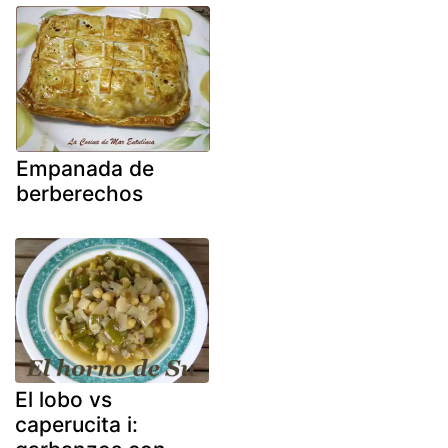
Empanada de
berberechos
El lobo vs
caperucita i: