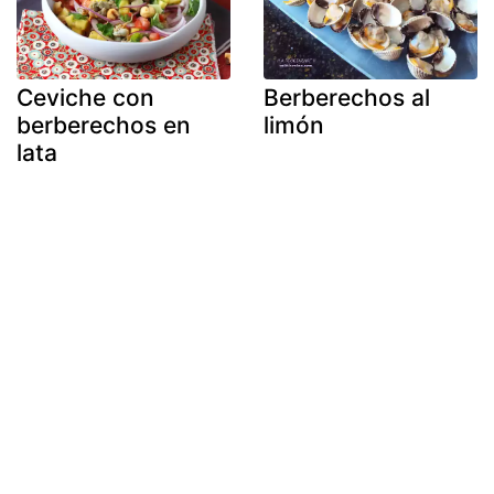
Ceviche con
Berberechos al
berberechos en
limón
lata