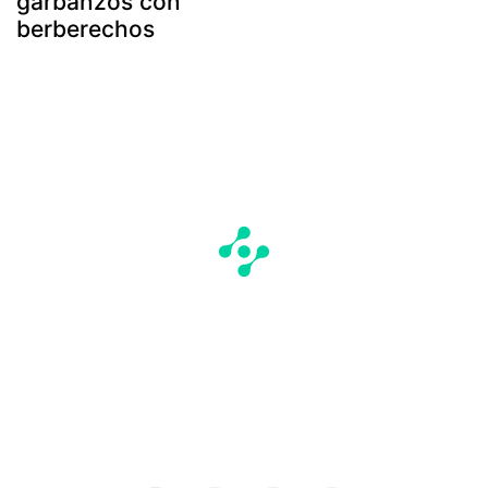
garbanzos con
berberechos