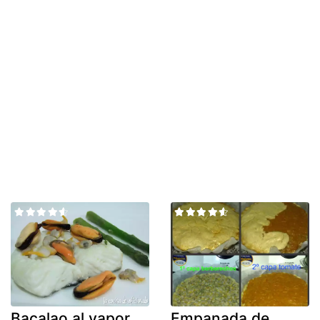
Bacalao al vapor
Empanada de