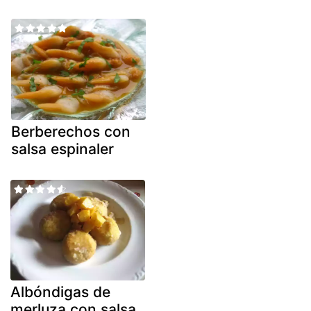
Berberechos con
salsa espinaler
Albóndigas de
merluza con salsa