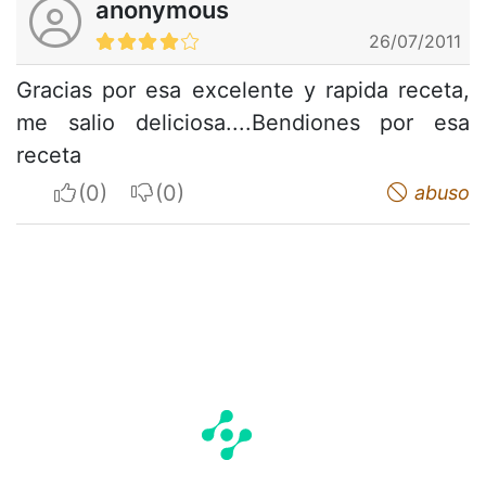
anonymous
26/07/2011
Gracias por esa excelente y rapida receta,
me salio deliciosa....Bendiones por esa
receta
I apreciate
I do not appreciate
abuso