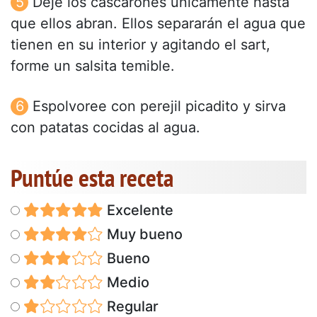
Deje los cascarones únicamente hasta
que ellos abran. Ellos separarán el agua que
tienen en su interior y agitando el sart,
forme un salsita temible.
Espolvoree con perejil picadito y sirva
con patatas cocidas al agua.
Puntúe esta receta
Excelente
Muy bueno
Bueno
Medio
Regular