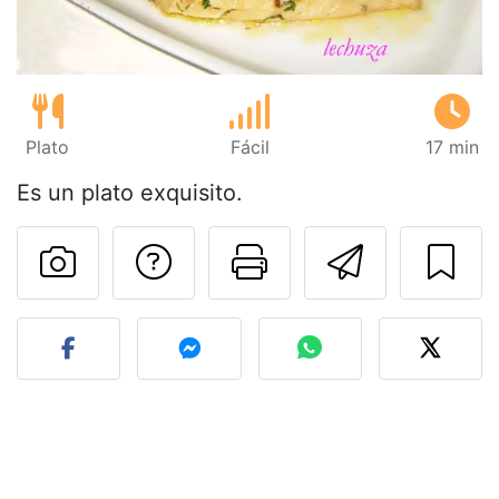
Plato
Fácil
17 min
Es un plato exquisito.
Preguntar al autor
Imprimir esta
Enviar 
Publicar la foto de esta r