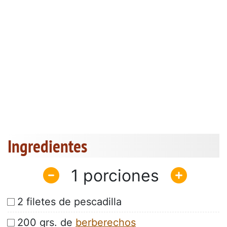
Ingredientes
1
2 filetes de pescadilla
200 grs. de
berberechos