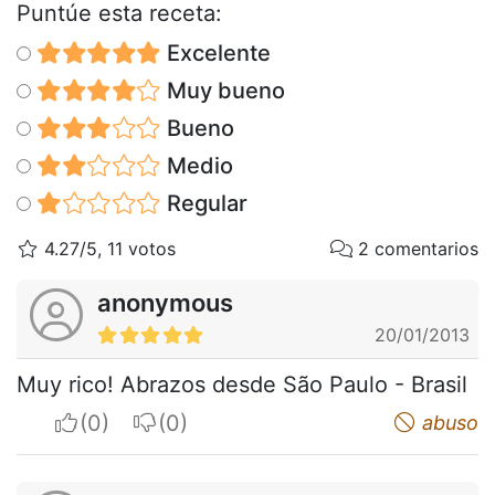
Puntúe esta receta:
Excelente
Muy bueno
Bueno
Medio
Regular
4.27/5, 11 votos
2 comentarios
anonymous
20/01/2013
Muy rico! Abrazos desde São Paulo - Brasil
I apreciate
I do not appreciate
abuso