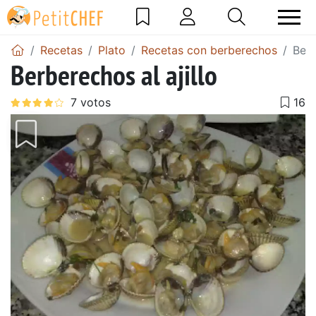
Recetas
Plato
Recetas con berberechos
Berb
Berberechos al ajillo