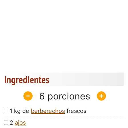
Ingredientes
6
1 kg de
berberechos
frescos
2
ajos