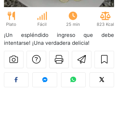
Plato
Fácil
25 min
823 Kcal
¡Un espléndido ingreso que debe
intentarse! ¡Una verdadera delicia!
Preguntar al autor
Imprimir esta
Enviar 
Publicar la foto de esta r