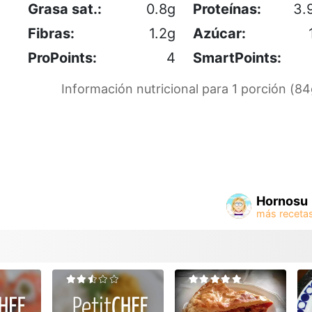
Grasa sat.:
0.8g
Proteínas:
3.
Fibras:
1.2g
Azúcar:
ProPoints:
4
SmartPoints:
Información nutricional para 1 porción (84
Hornosu