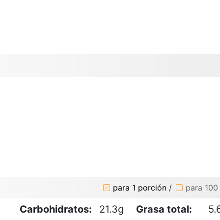
para 1 porción
/
para 100
Carbohidratos:
21.3g
Grasa total:
5.