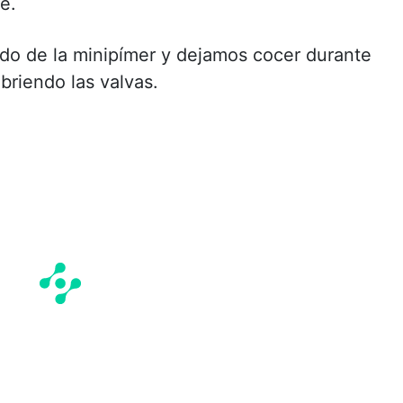
e.
ldo de la minipímer y dejamos cocer durante
briendo las valvas.