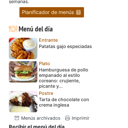
semanas.
Planificador de menús
Menú del día
Entrante
Patatas gajo especiadas
Plato
Hamburguesa de pollo
empanado al estilo
coreano: crujiente,
picante y...
Postre
Tarta de chocolate con
crema inglesa
Menús archivados
Imprimir
Recibir el menú del día