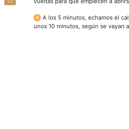
vueltas para que empiecen a abrirs
A los 5 minutos, echamos el ca
unos 10 minutos, según se vayan a