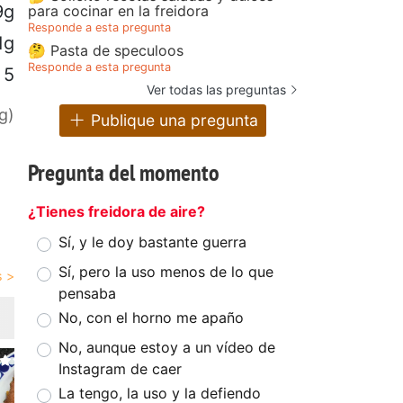
9g
para cocinar en la freidora
Responde a esta pregunta
1g
🤔 Pasta de speculoos
Responde a esta pregunta
5
Ver todas las preguntas
g)
Publique una pregunta
Pregunta del momento
¿Tienes freidora de aire?
Sí, y le doy bastante guerra
Sí, pero la uso menos de lo que
pensaba
No, con el horno me apaño
No, aunque estoy a un vídeo de
Instagram de caer
La tengo, la uso y la defiendo