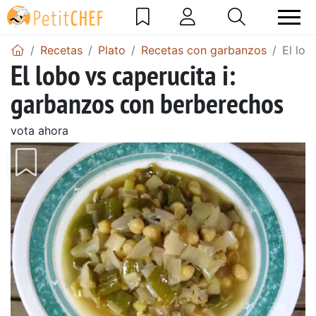
Recetas
Plato
Recetas con garbanzos
El lob
El lobo vs caperucita i:
garbanzos con berberechos
vota ahora