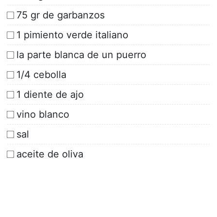
75 gr de garbanzos
1 pimiento verde italiano
la parte blanca de un puerro
1/4 cebolla
1 diente de ajo
vino blanco
sal
aceite de oliva