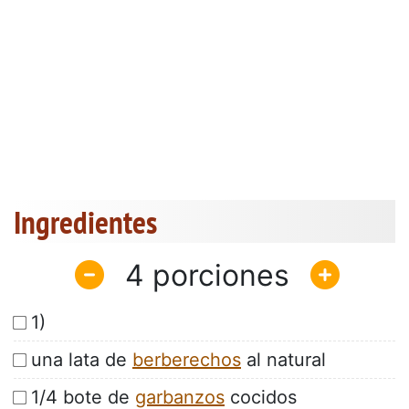
Ingredientes
4
1)
una lata de
berberechos
al natural
1/4 bote de
garbanzos
cocidos