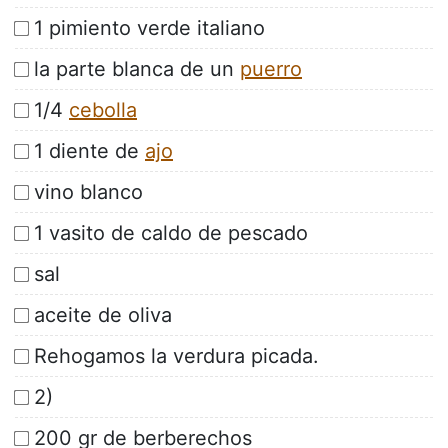
1 pimiento verde italiano
la parte blanca de un
puerro
1/4
cebolla
1 diente de
ajo
vino blanco
1 vasito de caldo de pescado
sal
aceite de oliva
Rehogamos la verdura picada.
2)
200 gr de berberechos