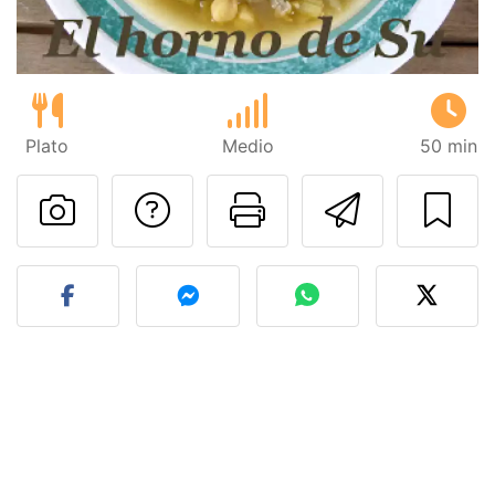
Plato
Medio
50 min
Preguntar al autor
Imprimir esta
Enviar 
Publicar la foto de esta r